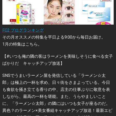
FC2 ブログランキング
その月オススメの特集を平日よる9:00から毎日お届け。
1月の特集はこちら。
【#いつも俺の隣の客はラーメンを美味しそうに食べる女子
ばかりだ キャッチアップ放送】
SNSでうまいラーメン屋を発信している「ラーメン☆太
郎」は極上の一杯を求め、日々街をさまよっている。今日
も食欲を掻き立てる香りの中、店主の仕事ぶりに敬意を表
しながら、最高の一杯を堪能。また、うらやましいこと
に、「ラーメン☆太郎」の隣にはいつも女子が座るのだ。
異色？のラーメン×美女番組キャッチアップ放送！最新エピ