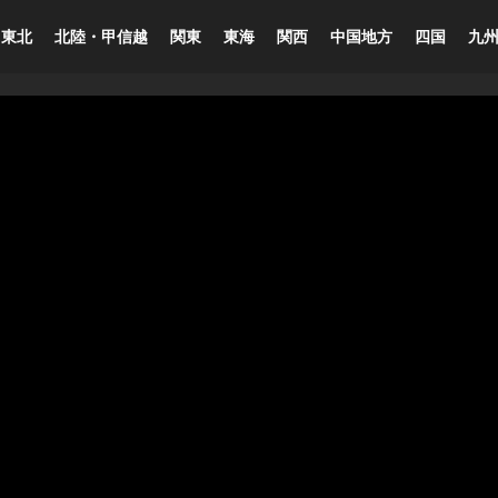
東北
北陸・甲信越
関東
東海
関西
中国地方
四国
九