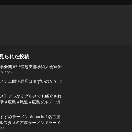
見られた投稿
学会関東甲信越支部学術大会宣伝
9, 2024
メン二郎沖縄店はまずいのか？
7
メ】せっかくグルメでも紹介され
 #広島 #尾道 #広島グルメ
7月
すめラーメン #shorts #名古屋
グルスタ #名古屋ラーメン #ラーメ
026