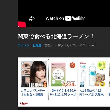
関東で食べる北海道ラーメン！
ラーメン 北海道
管理人
—
10月 22, 2024
·
0 Comment