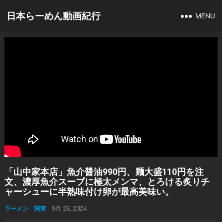
日本らーめん動画紀行
MENU
「山中家本店」魚介醤油990円、麺大盛110円を注
文、濃厚魚介スープに極太メンマ、とろける炙りチ
ャーシューに半熟味付け卵が最高美味い。
ラーメン 関東
9月 23, 2024