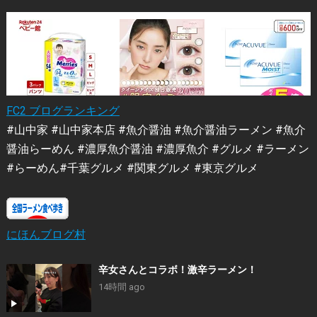
FC2 ブログランキング
#山中家 #山中家本店 #魚介醤油 #魚介醤油ラーメン #魚介
醤油らーめん #濃厚魚介醤油 #濃厚魚介 #グルメ #ラーメン
#らーめん#千葉グルメ #関東グルメ #東京グルメ
にほんブログ村
辛女さんとコラボ！激辛ラーメン！
14時間 ago