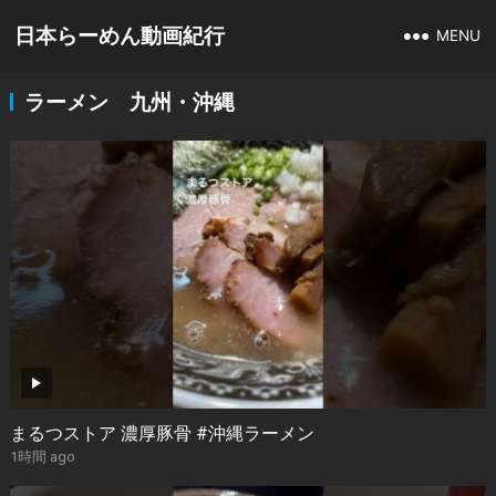
日本らーめん動画紀行
MENU
ラーメン 九州・沖縄
まるつストア 濃厚豚骨 #沖縄ラーメン
1時間 ago