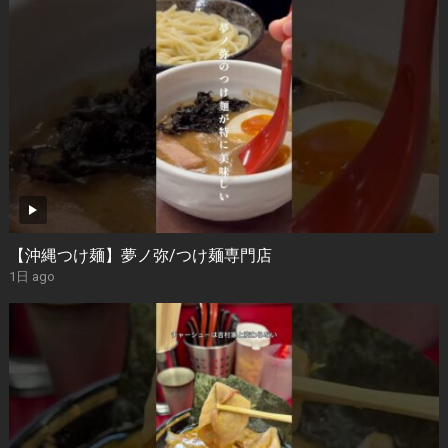
【沖縄つけ麺】夢ノ弥/つけ麺専門店
1日 ago