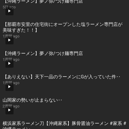
【沖縄ラーメン】夢ノ弥/つけ麺専門店
5日 ago
【那覇市安里の住宅街にオープンした塩ラーメン専門店が
美味すぎた！！】
1週間 ago
【沖縄ラーメン】夢ノ弥/つけ麺専門店
1週間 ago
【ありえない】天下一品のラーメンにGが入っていた件‥
1週間 ago
山岡家の勢いが止まらない‥
2週間 ago
横浜家系ラーメン刀【沖縄家系】豚骨醤油ラーメン #家系 #