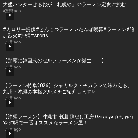
大盛ハンターはるおが「札幌や」のラーメン定食に挑む
4週間 ago
#カロリー提供#とんこつラーメンだんぼ暖暮#ラーメン#追
加烈火#沖縄#shorts
1か月 ago
【那覇に韓国式のセルフラーメンが誕生！！】
1か月 ago
【ラーメン特集2026】ジャカルタ・チカランで味わえる、
九州・沖縄の本格グルメをご紹介します✨
1か月 ago
【沖縄ラーメン】沖縄市 泡瀬 鶏だし工房 Garyu ya がりゅう
や 沖縄で一番オススメなラーメン屋！
1か月 ago