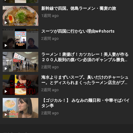
新幹線で四国。徳島ラーメン・蕎麦の旅
1週間 ago
スーツが四国に行かない理由w#shorts
2週間 ago
ラーメン！唐揚げ！カツカレー！美人妻が作る
２００人殺到の腹パン必須のギャンブル勝負め
し食堂がスゴすぎた。。
2週間 ago
海水よりまずいスープ。臭いだけのチャーシュ
ー。とディスられまくったラーメン店主がブチ
ギレた結果・・
2週間 ago
【ゴジカル！】 みなみの麺日和・中華そばパイ
タン亭
2週間 ago