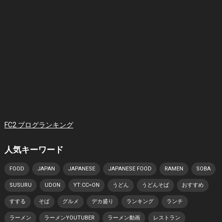
FC2 ブログランキング
人気キーワード
FOOD
JAPAN
JAPANESE
JAPANESE FOOD
RAMEN
SOBA
SUSURU
UDON
YT:CC=ON
うどん
うどんそば
おすすめ
すする
そば
グルメ
デカ盛り
ランキング
ランチ
ラーメン
ラーメンYOUTUBER
ラーメン動画
レストラン