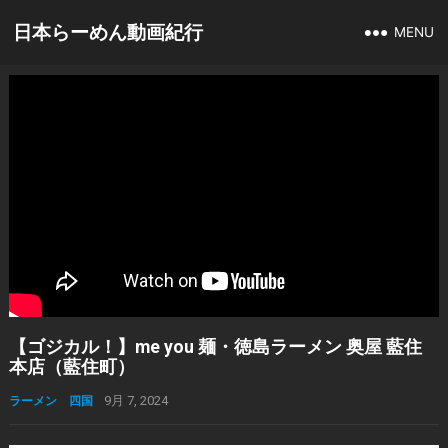
日本らーめん動画紀行
MENU
【ゴジカル！】me you 麺・徳島ラーメン 奥屋 藍住
本店（藍住町）
ラーメン 四国
9月 7, 2024