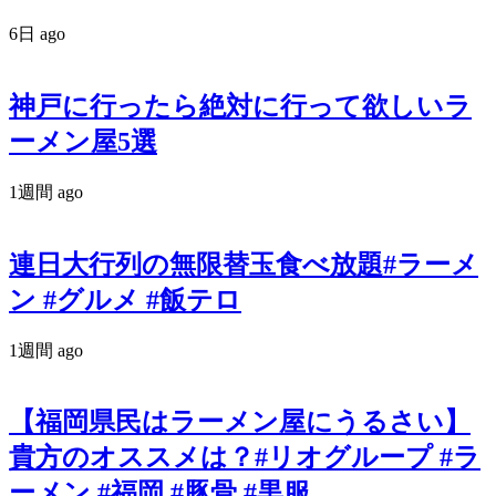
6日 ago
神戸に行ったら絶対に行って欲しいラ
ーメン屋5選
1週間 ago
連日大行列の無限替玉食べ放題#ラーメ
ン #グルメ #飯テロ
1週間 ago
【福岡県民はラーメン屋にうるさい】
貴方のオススメは？#リオグループ #ラ
ーメン #福岡 #豚骨 #黒服