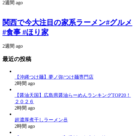
2週間 ago
関西で今大注目の家系ラーメン#グルメ
#食事 #ほり家
2週間 ago
最近の投稿
【沖縄つけ麺】夢ノ弥/つけ麺専門店
2時間 ago
【醤油天国】広島県醤油らーめんランキングTOP20！
２０２６
2時間 ago
超濃厚煮干しラーメン🍜
2時間 ago