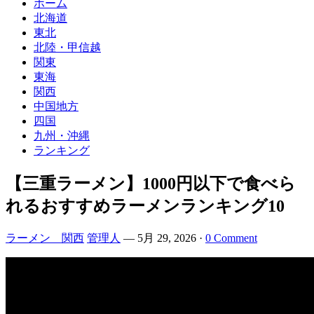
ホーム
北海道
東北
北陸・甲信越
関東
東海
関西
中国地方
四国
九州・沖縄
ランキング
【三重ラーメン】1000円以下で食べら
れるおすすめラーメンランキング10
ラーメン 関西
管理人
—
5月 29, 2026
·
0 Comment