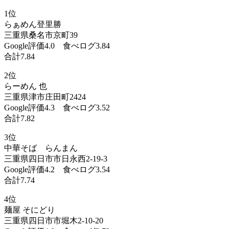
1位
らぁめん登里勝
三重県桑名市京町39
Google評価4.0 食べログ3.84
合計7.84
2位
らーめん 也
三重県津市庄田町2424
Google評価4.3 食べログ3.52
合計7.82
3位
中華そば らんまん
三重県四日市市日永西2-19-3
Google評価4.2 食べログ3.54
合計7.74
4位
麺屋 そにどり
三重県四日市市堀木2-10-20