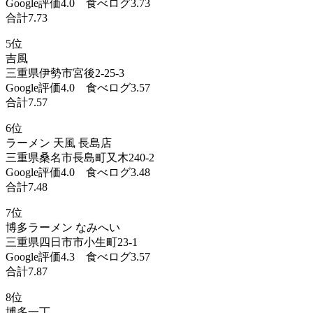
Google評価4.0 食べログ3.73
合計7.73
5位
吉風
三重県伊勢市宮後2-25-3
Google評価4.0 食べログ3.57
合計7.57
6位
ラーメン 天風 長島店
三重県桑名市長島町又木240-2
Google評価4.0 食べログ3.48
合計7.48
7位
博多ラーメン なみへい
三重県四日市市小生町23-1
Google評価4.3 食べログ3.57
合計7.87
8位
博多一丁