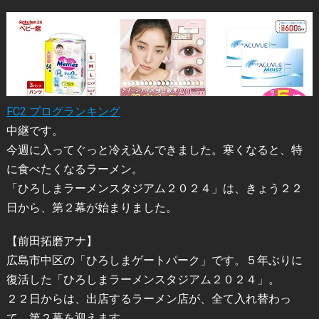
FC2 ブログランキング
中継です。
今週に入ってぐっと冷え込んできました。寒くなると、特
に食べたくなるラーメン。
「ひろしまラーメンスタジアム２０２４」は、きょう２２
日から、第２幕が始まりました。
【前田拓磨アナ】
広島市中区の「ひろしまゲートパーク」です。５年ぶりに
復活した「ひろしまラーメンスタジアム２０２４」。
２２日からは、出店するラーメン店が、全て入れ替わっ
て、第２幕を迎えます。