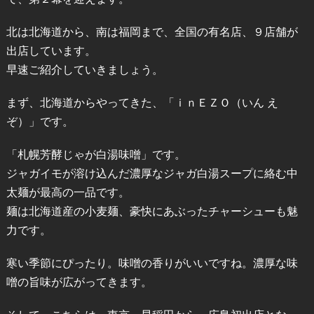
北は北海道から、南は福岡まで、全国の有名店、９店舗が
出店しています。
早速ご紹介していきましょう。
まず、北海道からやってきた、「ｉｎＥＺＯ（いん え
ぞ）」です。
「札幌芳酵じゃが白湯味噌」です。
ジャガイモが溶け込んだ濃厚なジャガ白湯スープに絡む中
太麺が最高の一品です。
麺は北海道産の小麦麺、豪快にあぶったチャーシューも魅
力です。
寒い季節にぴったり。味噌の香りがいいですね。濃厚な味
噌の旨味が広がってきます。