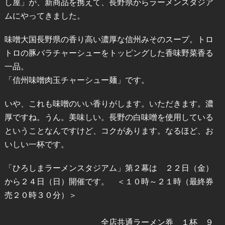
し屋」が、新商品を携えて、長野県からラーメンスタジア
ムにやってきました。
味噌大国長野県の香り高い濃厚な信州みそのスープ。トロ
トロの豚バラチャーシューをトッピングした香味野菜香る
一品。
「信州味噌肉玉チャーシュー麺」です。
いや、これも味噌のいい香りがします。いただきます。濃
厚ですね。うん。美味しい。長野の白味噌を使用している
ということなんですけど、コクがあります。なるほど、お
いしい一杯です。
「ひろしまラーメンスタジアム」第２幕は ２２日（金）
から２４日（日）開催です。 ＜１０時～２１時（最終券
売２０時３０分）＞
全店共通ラーメン券 １杯 ９