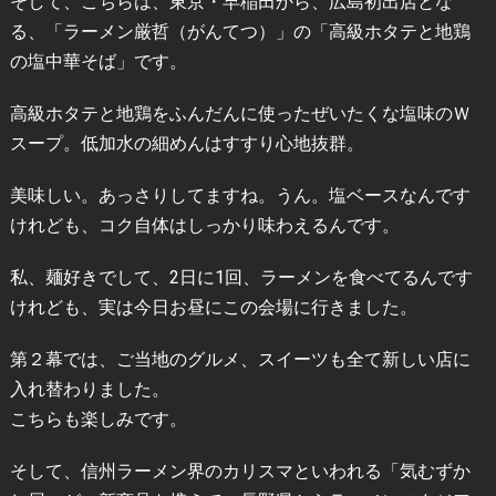
そして、こちらは、東京・早稲田から、広島初出店とな
る、「ラーメン厳哲（がんてつ）」の「高級ホタテと地鶏
の塩中華そば」です。
高級ホタテと地鶏をふんだんに使ったぜいたくな塩味のＷ
スープ。低加水の細めんはすすり心地抜群。
美味しい。あっさりしてますね。うん。塩ベースなんです
けれども、コク自体はしっかり味わえるんです。
私、麺好きでして、2日に1回、ラーメンを食べてるんです
けれども、実は今日お昼にこの会場に行きました。
第２幕では、ご当地のグルメ、スイーツも全て新しい店に
入れ替わりました。
こちらも楽しみです。
そして、信州ラーメン界のカリスマといわれる「気むずか