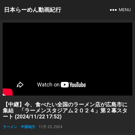
日本らーめん動画紀行
MENU
【中継】今、食べたい全国のラーメン店が広島市に
集結 「ラーメンスタジアム２０２４」第２幕スタ
ート (2024/11/22 17:52)
ラーメン 中国地方
11月 25, 2024