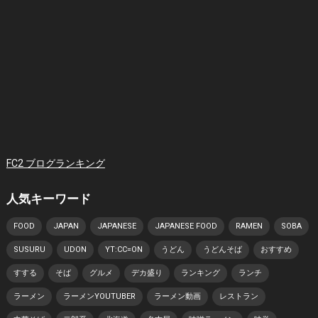
FC2 ブログランキング
人気キーワード
FOOD
JAPAN
JAPANESE
JAPANESE FOOD
RAMEN
SOBA
SUSURU
UDON
YT:CC=ON
うどん
うどんそば
おすすめ
すする
そば
グルメ
デカ盛り
ランキング
ランチ
ラーメン
ラーメンYOUTUBER
ラーメン動画
レストラン