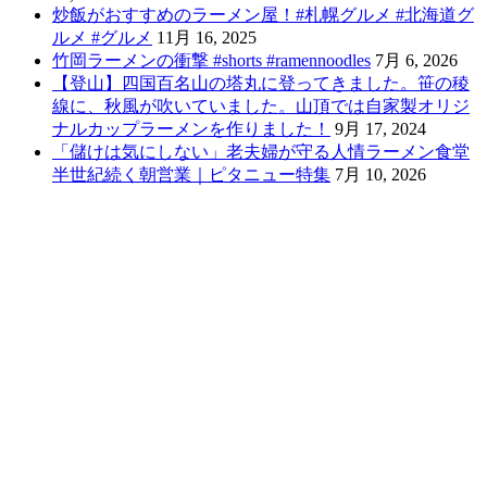
炒飯がおすすめのラーメン屋！#札幌グルメ #北海道グ
ルメ #グルメ
11月 16, 2025
竹岡ラーメンの衝撃 #shorts #ramennoodles
7月 6, 2026
【登山】四国百名山の塔丸に登ってきました。笹の稜
線に、秋風が吹いていました。山頂では自家製オリジ
ナルカップラーメンを作りました！
9月 17, 2024
「儲けは気にしない」老夫婦が守る人情ラーメン食堂
半世紀続く朝営業｜ピタニュー特集
7月 10, 2026