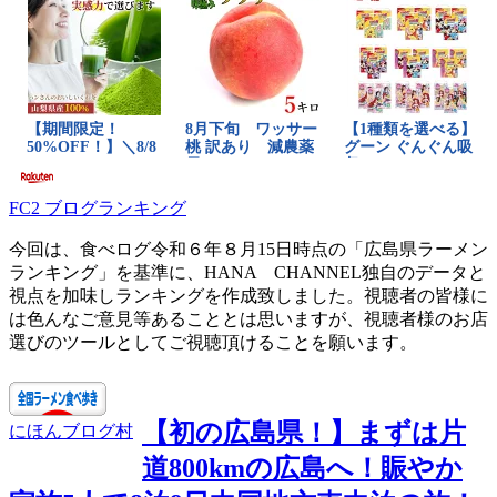
FC2 ブログランキング
今回は、食べログ令和６年８月15日時点の「広島県ラーメン
ランキング」を基準に、HANA CHANNEL独自のデータと
視点を加味しランキングを作成致しました。視聴者の皆様に
は色んなご意見等あることとは思いますが、視聴者様のお店
選びのツールとしてご視聴頂けることを願います。
【初の広島県！】まずは片
にほんブログ村
道800kmの広島へ！賑やか