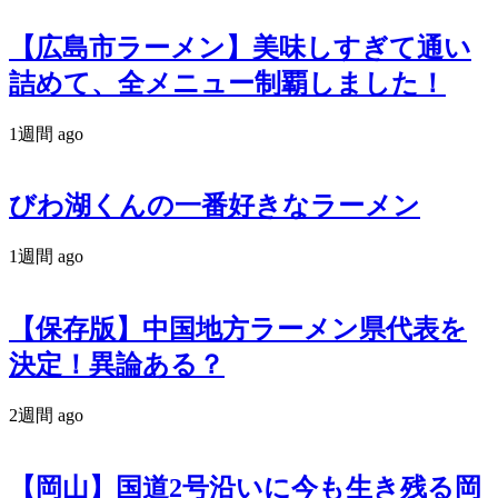
【広島市ラーメン】美味しすぎて通い
詰めて、全メニュー制覇しました！
1週間 ago
びわ湖くんの一番好きなラーメン
1週間 ago
【保存版】中国地方ラーメン県代表を
決定！異論ある？
2週間 ago
【岡山】国道2号沿いに今も生き残る岡