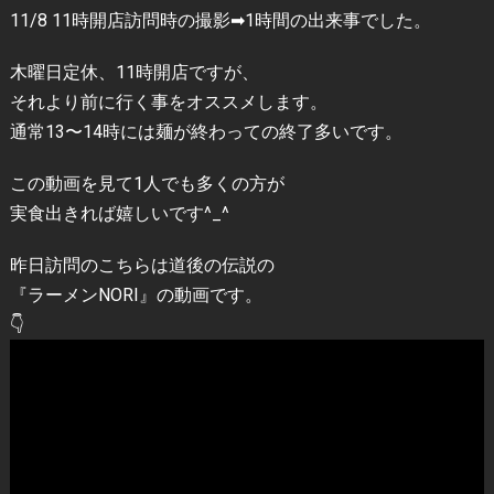
11/8 11時開店訪問時の撮影➡︎1時間の出来事でした。
木曜日定休、11時開店ですが、
それより前に行く事をオススメします。
通常13〜14時には麺が終わっての終了多いです。
この動画を見て1人でも多くの方が
実食出きれば嬉しいです^_^
昨日訪問のこちらは道後の伝説の
『ラーメンNORI』の動画です。
👇