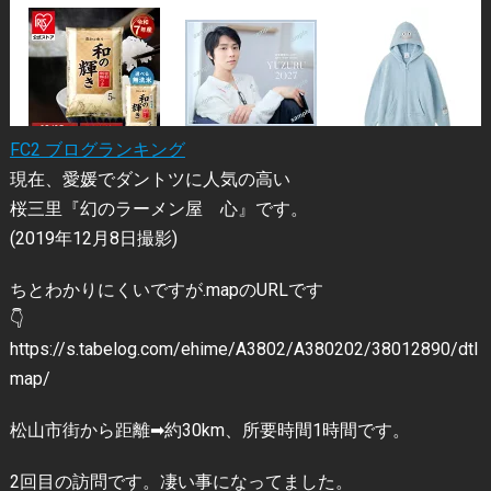
FC2 ブログランキング
現在、愛媛でダントツに人気の高い
桜三里『幻のラーメン屋 心』です。
(2019年12月8日撮影)
ちとわかりにくいですが.mapのURLです
👇
https://s.tabelog.com/ehime/A3802/A380202/38012890/dtl
map/
松山市街から距離➡︎約30km、所要時間1時間です。
2回目の訪問です。凄い事になってました。