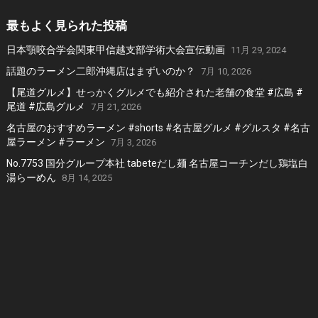
最もよく見られた投稿
日本顎咬合学会関東甲信越支部学術大会宣伝動画
11月 29, 2024
話題のラーメン二郎沖縄店はまずいのか？
7月 10, 2026
【尾道グルメ】せっかくグルメでも紹介された老舗の食堂 #広島 #
尾道 #広島グルメ
7月 21, 2026
名古屋のおすすめラーメン #shorts #名古屋グルメ #グルスタ #名古
屋ラーメン #ラーメン
7月 3, 2026
No.7753 国分グループ本社 tabeteだし麺 名古屋コーチンだし鶏塩白
湯らーめん
8月 14, 2025