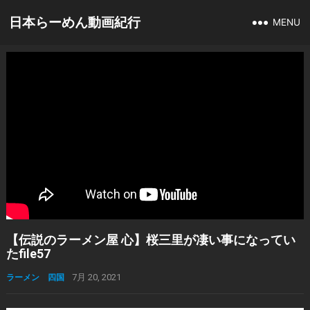
日本らーめん動画紀行
MENU
【伝説のラーメン屋 心】桜三里が凄い事になってい
たfile57
ラーメン 四国
7月 20, 2021