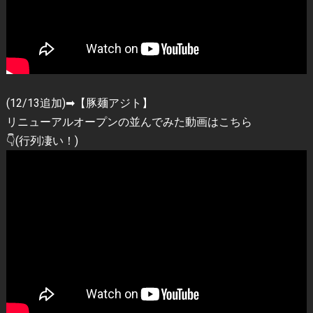
(12/13追加)➡︎【豚麺アジト】
リニューアルオープンの並んでみた動画はこちら
👇(行列凄い！)