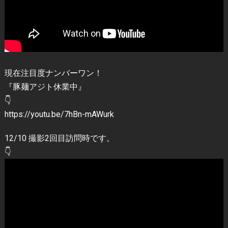
現在注目度ナンバーワン！
『豚麺アジト休業中』
👇
https://youtu.be/7hBn-mAWurk
12/10 撮影2回目訪問時です。
👇