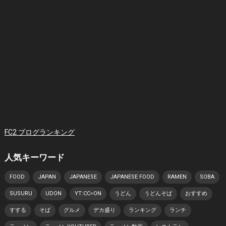
FC2 ブログランキング
人気キーワード
FOOD
JAPAN
JAPANESE
JAPANESE FOOD
RAMEN
SOBA
SUSURU
UDON
YT:CC=ON
うどん
うどんそば
おすすめ
すする
そば
グルメ
デカ盛り
ランキング
ランチ