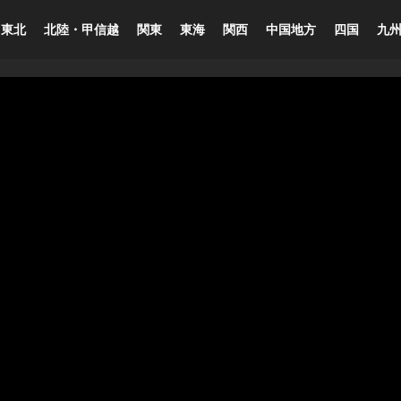
東北
北陸・甲信越
関東
東海
関西
中国地方
四国
九