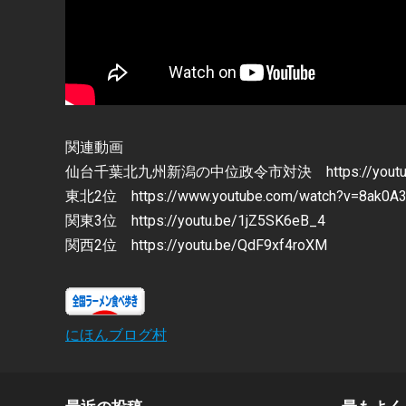
関連動画
仙台千葉北九州新潟の中位政令市対決 https://youtu.be/
東北2位 https://www.youtube.com/watch?v=8ak0A
関東3位 https://youtu.be/1jZ5SK6eB_4
関西2位 https://youtu.be/QdF9xf4roXM
にほんブログ村