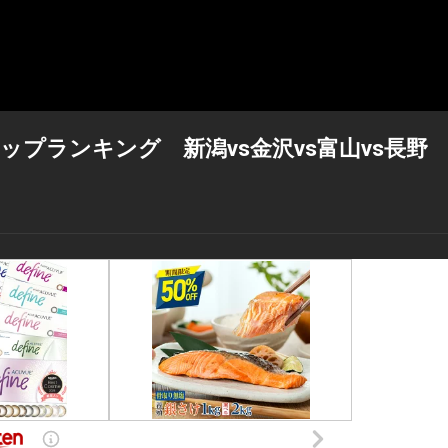
プランキング 新潟vs金沢vs富山vs長野