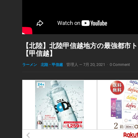
【北陸】北陸甲信越地方の最強都市トッ
【甲信越】
ラーメン 北陸・甲信越
管理人
—
7月 20, 2021
·
0 Comment