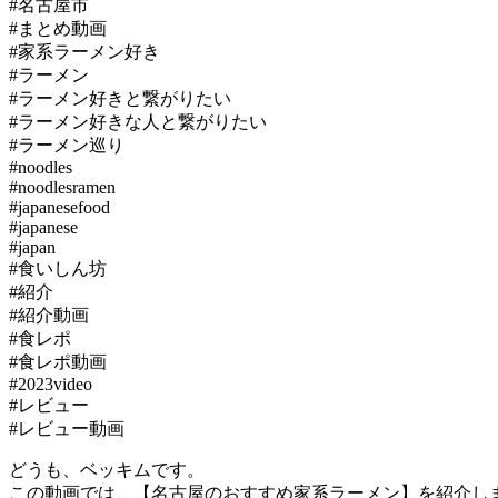
#名古屋市
#まとめ動画
#家系ラーメン好き
#ラーメン
#ラーメン好きと繋がりたい
#ラーメン好きな人と繋がりたい
#ラーメン巡り
#noodles
#noodlesramen
#japanesefood
#japanese
#japan
#食いしん坊
#紹介
#紹介動画
#食レポ
#食レポ動画
#2023video
#レビュー
#レビュー動画
どうも、ベッキムです。
この動画では、【名古屋のおすすめ家系ラーメン】を紹介し