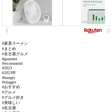
#家系ラーメン
#まとめ
#名古屋グルメ
#gourmet
#recommend
#2023
#2023年
#hungry
#vlogger
#おすすめ
#グルメ
#グルメ好き
#美味しい
#名古屋