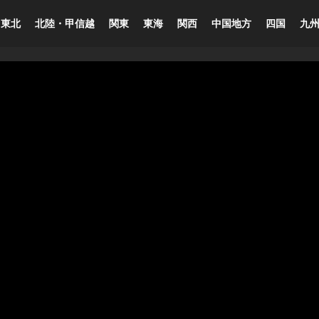
東北
北陸・甲信越
関東
東海
関西
中国地方
四国
九