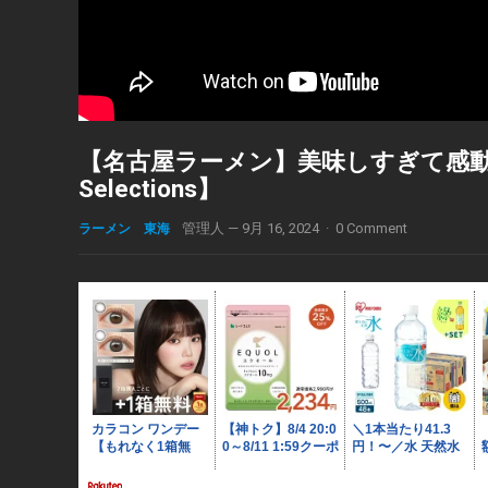
【名古屋ラーメン】美味しすぎて感動す
Selections】
ラーメン 東海
管理人
—
9月 16, 2024
·
0 Comment