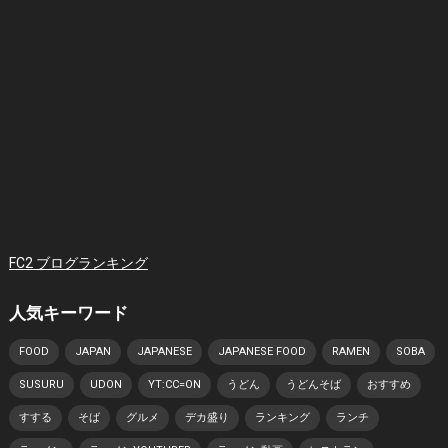
FC2 ブログランキング
人気キーワード
FOOD
JAPAN
JAPANESE
JAPANESE FOOD
RAMEN
SOBA
SUSURU
UDON
YT:CC=ON
うどん
うどんそば
おすすめ
すする
そば
グルメ
デカ盛り
ランキング
ランチ