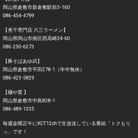
岡山県倉敷市新倉敷駅前3-160
086-454-4799
【煮干専門店 六三ラーメン】
岡山県岡山市南区西高崎34-60
086-250-6273
【豚そばあゆ武】
岡山県倉敷市平田278-1（年中無休）
086-423-5829
【麺や寛 】
岡山県倉敷市中島828-1
086-489-1335
毎週金曜正午にKCT12chで生放送している番組「トクもり
っ」です！