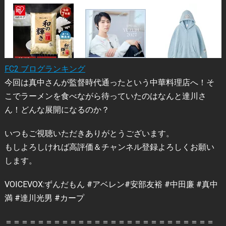
FC2 ブログランキング
今回は真中さんが監督時代通ったという中華料理店へ！そ
こでラーメンを食べながら待っていたのはなんと達川さ
ん！どんな展開になるのか？
いつもご視聴いただきありがとうございます。
もしよろしければ高評価＆チャンネル登録よろしくお願い
します。
VOICEVOX:ずんだもん #アベレン#安部友裕 #中田廉 #真中
満 #達川光男 #カープ
＝＝＝＝＝＝＝＝＝＝＝＝＝＝＝＝＝＝＝＝＝＝＝＝＝＝