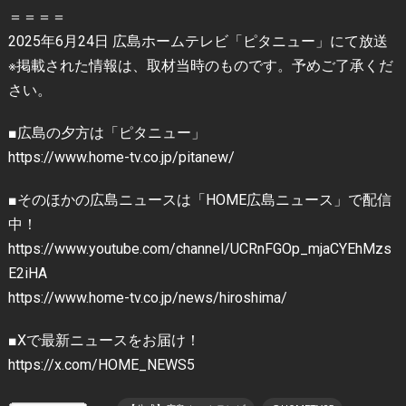
＝＝＝＝
2025年6月24日 広島ホームテレビ「ピタニュー」にて放送
※掲載された情報は、取材当時のものです。予めご了承くだ
さい。
■広島の夕方は「ピタニュー」
https://www.home-tv.co.jp/pitanew/
■そのほかの広島ニュースは「HOME広島ニュース」で配信
中！
https://www.youtube.com/channel/UCRnFGOp_mjaCYEhMzs
E2iHA
https://www.home-tv.co.jp/news/hiroshima/
■Xで最新ニュースをお届け！
https://x.com/HOME_NEWS5