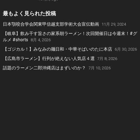
最もよく見られた投稿
日本顎咬合学会関東甲信越支部学術大会宣伝動画
11月 29, 2024
【岐阜】飲み干す旨さの家系朝ラーメン！次回開催日は今週末！#グ
ルメ #shorts
8月 4, 2026
【ゴジカル！】みなみの麺日和・中華そばいのたに本店
6月 30, 2026
【広島市ラーメン】行列が絶えない人気店４選
7月 8, 2026
話題のラーメン二郎沖縄店はまずいのか？
7月 10, 2026