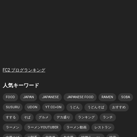
FC2 ブログランキング
人気キーワード
FOOD
JAPAN
JAPANESE
JAPANESE FOOD
RAMEN
SOBA
SUSURU
UDON
YT:CC=ON
うどん
うどんそば
おすすめ
すする
そば
グルメ
デカ盛り
ランキング
ランチ
ラーメン
ラーメンYOUTUBER
ラーメン動画
レストラン