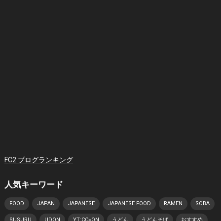
FC2 ブログランキング
人気キーワード
FOOD
JAPAN
JAPANESE
JAPANESE FOOD
RAMEN
SOBA
SUSURU
UDON
YT:CC=ON
うどん
うどんそば
おすすめ