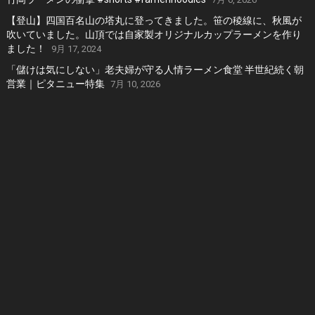
【登山】四国百名山の塔丸に登ってきました。笹の稜線に、秋風が
吹いていました。山頂では自家製オリジナルカップラーメンを作り
ました！
9月 17, 2024
「儲けは気にしない」老夫婦が守る人情ラーメン食堂 半世紀続く朝
営業｜ピタニュー特集
7月 10, 2026