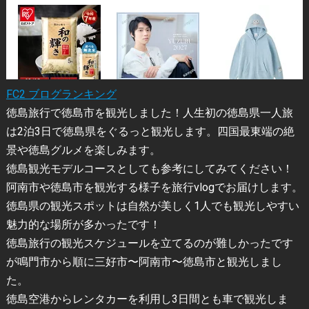
FC2 ブログランキング
徳島旅行で徳島市を観光しました！人生初の徳島県一人旅
は2泊3日で徳島県をぐるっと観光します。四国最東端の絶
景や徳島グルメを楽しみます。
徳島観光モデルコースとしても参考にしてみてください！
阿南市や徳島市を観光する様子を旅行vlogでお届けします。
徳島県の観光スポットは自然が美しく1人でも観光しやすい
魅力的な場所が多かったです！
徳島旅行の観光スケジュールを立てるのが難しかったです
が鳴門市から順に三好市〜阿南市〜徳島市と観光しまし
た。
徳島空港からレンタカーを利用し3日間とも車で観光しま