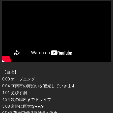
【目次】
0:00 オープニング
0:04 阿南市の海沿いを観光していきます
1:01 えびす洞
4:34 次の場所までドライブ
5:08 道路に巨大な●●が