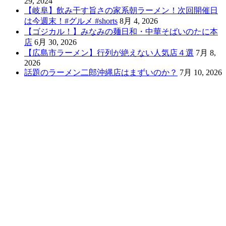
29, 2024
【岐阜】飲み干す旨さの家系朝ラーメン！次回開催日
は今週末！#グルメ #shorts
8月 4, 2026
【ゴジカル！】みなみの麺日和・中華そばいのたに本
店
6月 30, 2026
【広島市ラーメン】行列が絶えない人気店４選
7月 8,
2026
話題のラーメン二郎沖縄店はまずいのか？
7月 10, 2026