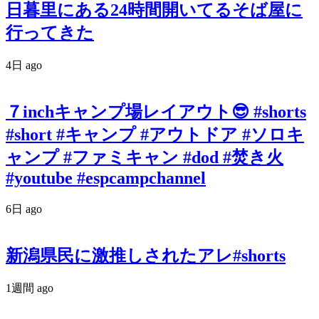
日暮里にある24時間開いてるそば屋に
行ってきた
4日 ago
７inchキャンプ場レイアウト😎 #shorts
#short #キャンプ #アウトドア #ソロキ
ャンプ #ファミキャン #dod #焚き火
#youtube #espcampchannel
6日 ago
新潟県民に激推しされたアレ#shorts
1週間 ago