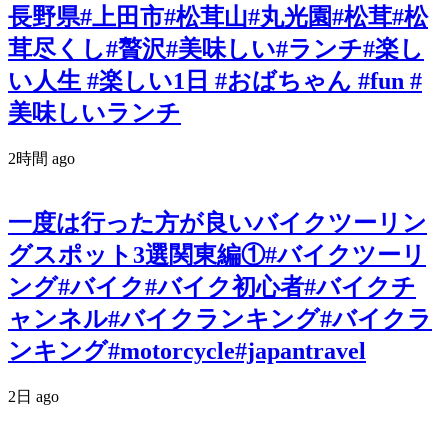
長野県#上田市#松茸山#丸光園#松茸#松
茸尽くし#贅沢#美味しい#ランチ#楽し
い人生 #楽しい1日 #おばちゃん #fun #
美味しいランチ
2時間 ago
一度は行った方が良いバイクツーリン
グスポット3選関東編①#バイクツーリ
ング#バイク#バイク初心者#バイクチ
ャンネル#バイクランキング#バイクラ
ンキング#motorcycle#japantravel
2日 ago