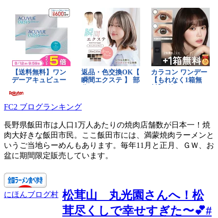
FC2 ブログランキング
長野県飯田市は人口1万人あたりの焼肉店舗数が日本一！焼
肉大好きな飯田市民。ここ飯田市には、満蒙焼肉ラーメンと
いうご当地らーめんもあります。毎年11月と正月、ＧＷ、お
盆に期間限定販売しています。
松茸山 丸光園さんへ！松
にほんブログ村
茸尽くしで幸せすぎた〜💕#