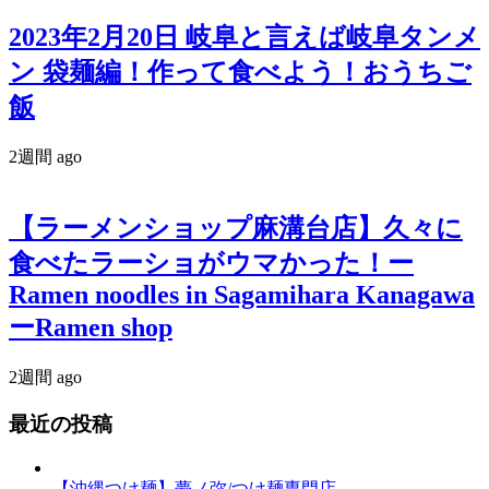
2023年2月20日 岐阜と言えば岐阜タンメ
ン 袋麺編！作って食べよう！おうちご
飯
2週間 ago
【ラーメンショップ麻溝台店】久々に
食べたラーショがウマかった！ー
Ramen noodles in Sagamihara Kanagawa
ーRamen shop
2週間 ago
最近の投稿
【沖縄つけ麺】夢ノ弥/つけ麺専門店