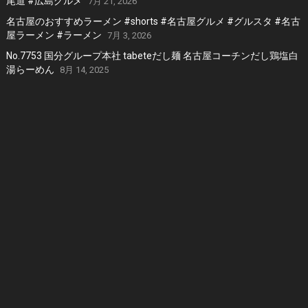
尾道 #広島グルメ
7月 21, 2026
名古屋のおすすめラーメン #shorts #名古屋グルメ #グルスタ #名古
屋ラーメン #ラーメン
7月 3, 2026
No.7753 国分グループ本社 tabeteだし麺 名古屋コーチンだし鶏塩白
湯らーめん
8月 14, 2025