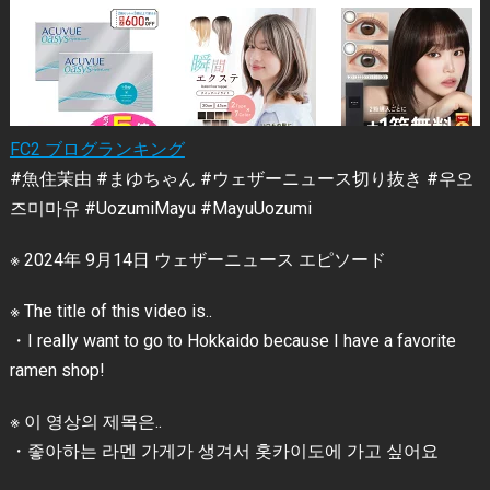
FC2 ブログランキング
#魚住茉由 #まゆちゃん #ウェザーニュース切り抜き #우오
즈미마유 #UozumiMayu #MayuUozumi
※ 2024年 9月14日 ウェザーニュース エピソード
※ The title of this video is..
・I really want to go to Hokkaido because I have a favorite
ramen shop!
※ 이 영상의 제목은..
・좋아하는 라멘 가게가 생겨서 홋카이도에 가고 싶어요