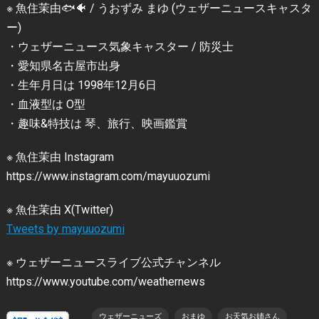
※ 魚住茉由🐟🐠 / うおずみ まゆ (ウェザーニュースキャスタ
ー)
・ウェザーニュース気象キャスター / 防災士
・愛知県名古屋市出身
・生年月日は 1998年12月6日
・血液型は O型
・趣味&特技は 琴、旅行、映画鑑賞
※ 魚住茉由 Instagram
https://www.instagram.com/mayuuozumi
※ 魚住茉由 X(Twitter)
Tweets by mayuuozumi
※ ウェザーニュースライブ公式チャンネル
https://www.youtube.com/weathernews
ウェザーニューズ
おまゆ
お天気お姉さん