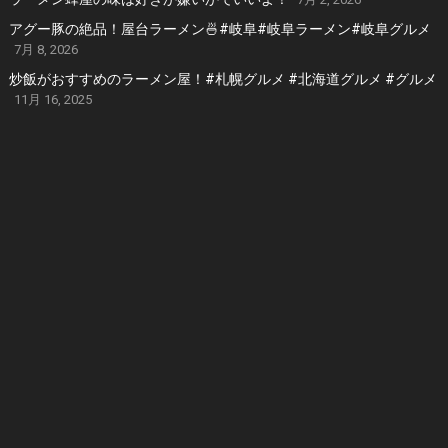
アグー豚の絶品！屋台ラーメン🍜#岐阜#岐阜ラーメン#岐阜グルメ
7月 8, 2026
炒飯がおすすめのラーメン屋！#札幌グルメ #北海道グルメ #グルメ
11月 16, 2025