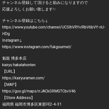
チャンネル登録して頂けると励みになりますので
応援よろしくお願い致します✨
チャンネル登録はこちら↓
https://www.youtube.com/channel/UCSlhVRYvlRbV6bVY-nU-
HDg
Instagram↓
https://www.instagram.com/fukgourmet/
魁龍 博多本店
kairyu hakatahonten
【URL】
https://kairyuramen.com/
【MAP】
https://goo.gl/maps/rrJACkGRMGTCbvV46
【Store Address】
福岡県 福岡市博多区東那珂2-4-31