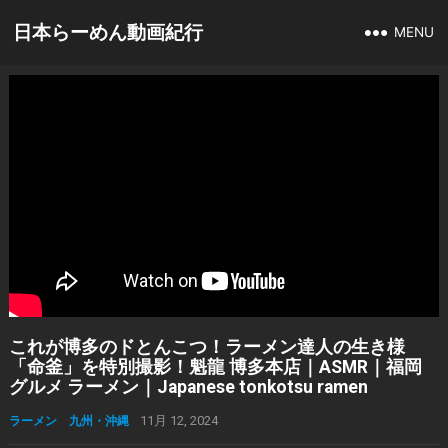
日本らーめん動画紀行
MENU
これが博多のドとんこつ！ラーメン達人の生き様
「命釜」を特別撮影！魁龍 博多本店｜ASMR｜福岡
グルメ ラーメン｜Japanese tonkotsu ramen
ラーメン 九州・沖縄
11月 12, 2024