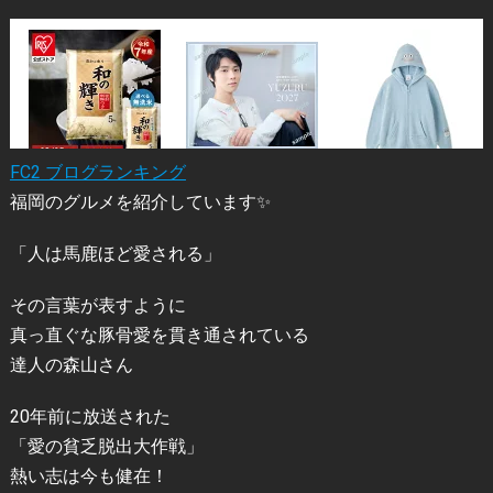
FC2 ブログランキング
福岡のグルメを紹介しています✨
「人は馬鹿ほど愛される」
その言葉が表すように
真っ直ぐな豚骨愛を貫き通されている
達人の森山さん
20年前に放送された
「愛の貧乏脱出大作戦」
熱い志は今も健在！