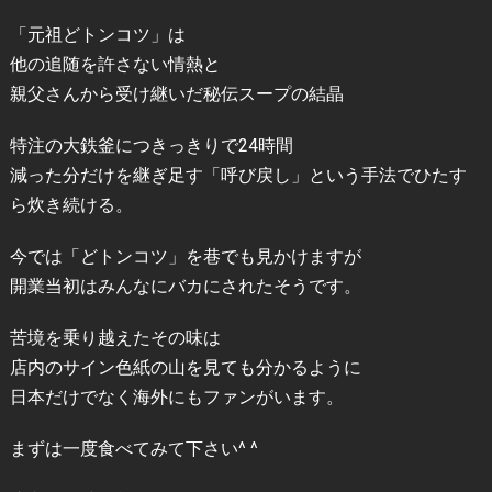
「元祖どトンコツ」は
他の追随を許さない情熱と
親父さんから受け継いだ秘伝スープの結晶
特注の大鉄釜につきっきりで24時間
減った分だけを継ぎ足す「呼び戻し」という手法でひたす
ら炊き続ける。
今では「どトンコツ」を巷でも見かけますが
開業当初はみんなにバカにされたそうです。
苦境を乗り越えたその味は
店内のサイン色紙の山を見ても分かるように
日本だけでなく海外にもファンがいます。
まずは一度食べてみて下さい^ ^