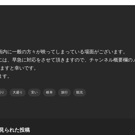
動画内に一般の方々が映ってしまっている場面がございます。
には、早急に対応をさせて頂きますので、チャンネル概要欄の
けますと幸いです。
ます。
盛り
大盛り
安い
岐阜
旅行
観光
見られた投稿