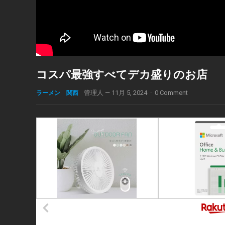
コスパ最強すべてデカ盛りのお店
ラーメン 関西
管理人
—
11月 5, 2024
·
0 Comment