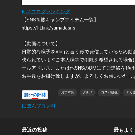
FC2 ブログランキング
【SNS＆旅キャンプアイテム一覧】
https://lit.link/yamadasns
【動画について】
日常的な様子をVlogと言う形で発信しているため
映られていますご本人様等で削除を希望される場合
ールアドレス、または他SNSのDMにてご連絡を頂
お手数をお掛け致しますが、よろしくお願いいたし
おすすめ
グルメ
コスパ最強
デカ
にほんブログ村
最近の投稿
最もよく