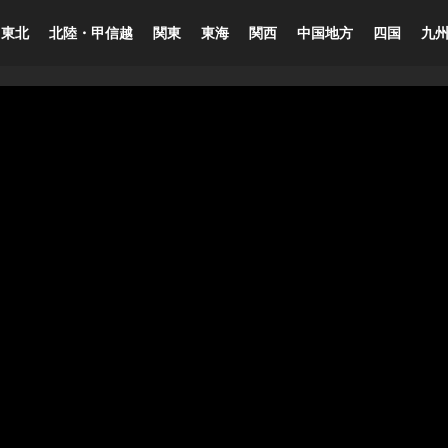
東北
北陸・甲信越
関東
東海
関西
中国地方
四国
九