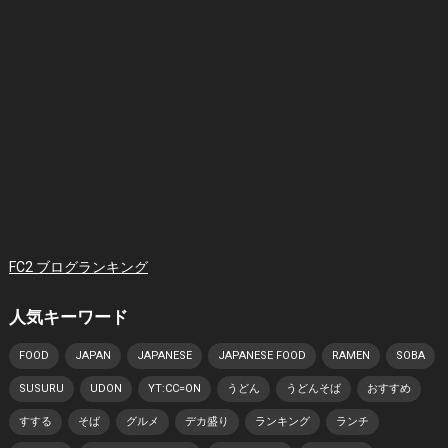
FC2 ブログランキング
人気キーワード
FOOD
JAPAN
JAPANESE
JAPANESE FOOD
RAMEN
SOBA
SUSURU
UDON
YT:CC=ON
うどん
うどんそば
おすすめ
すする
そば
グルメ
デカ盛り
ランキング
ランチ