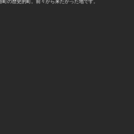
港町の歴史的町。前々から来たかった地です。