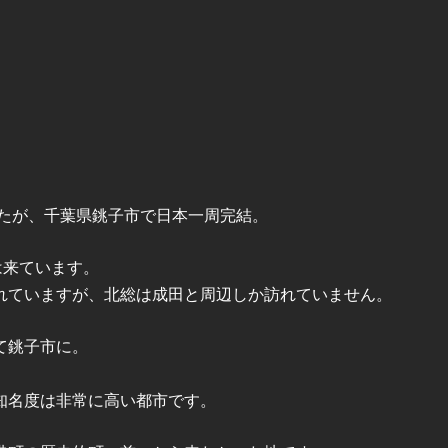
したが、千葉県銚子市で日本一周完結。
は来ています。
れていますが、北総は成田と周辺しか訪れていません。
て銚子市に。
知名度は非常に高い都市です。