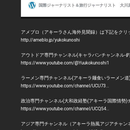
アメブロ（アキーラさん海外見聞録）は下記をクリ
http://ameblo.jp/yukokunoshi
アウトドア専門チャンネル(キャラバンチャンネル‐
https://www.youtube.com/@Yuukokunoshi1
ラーメン専門チャンネル(アキーラ麺食いラーメン道
https://www.youtube.com/channel/UCU73…
政治専門チャンネル(大和政経塾(アキーラ国際情勢)
https://www.youtube.com/channel/UCQ54…
アジア専門チャンネル（アキーラ熱風アジアチャン