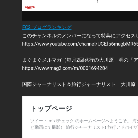
FC2 ブログランキング
このチャンネルのメンバーになって特典にアクセスし
https://www.youtube.com/channel/UCEfs6mugbMR6
まぐまぐメルマガ（毎月2回発行の大川原 明の「
https://www.mag2.com/m/0001694284
国際ジャーナリスト＆旅行ジャーナリスト 大川原