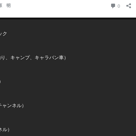
ック
釣り、キャンプ、キャラバン車）
)
チャンネル）
ネル）