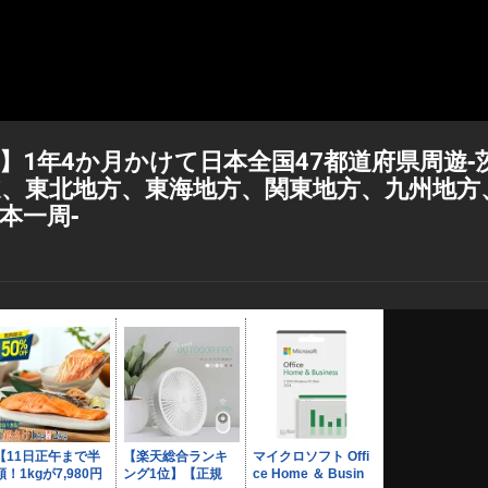
1年4か月かけて日本全国47都道府県周遊‐
、東北地方、東海地方、関東地方、九州地方
本一周‐