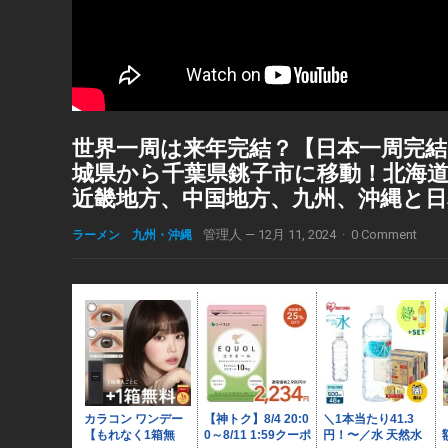
世界一周は来年完結？【日本一周完結】
城県から千葉県銚子市に移動！北海道
近畿地方、中国地方、九州、沖縄と日
ラーメン 九州・沖縄
管理人
—
12月 11, 2024
·
0 Comment