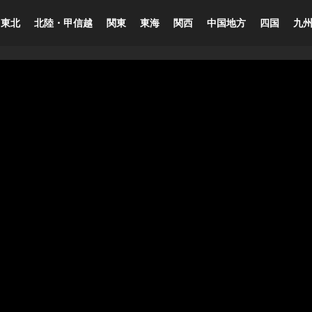
東北
北陸・甲信越
関東
東海
関西
中国地方
四国
九