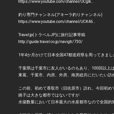
https://www.youtube.com/channel/UCglk…
釣り専門チャンネル(アキーラ釣りチャンネル)
https://www.youtube.com/channel/UCK46…
Travel.jp(トラベルJP)に旅行記事寄稿
http://guide.travel.co.jp/navigtr/730/
1年4か月かけて日本全国47都道府県を周ってきま
千葉県は千葉市に友人がいるのもあり、100回以上
東葛、千葉市、内房、外房、南房総共にだいたい訪
この前、初めて香取市（旧佐原市）訪れ、今回初め
銚子は大きな都市ではないですが
水揚数量において日本最大の水産都市なので全国的