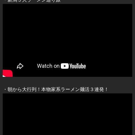
・朝から大行列！本物家系ラーメン麺活３連発！