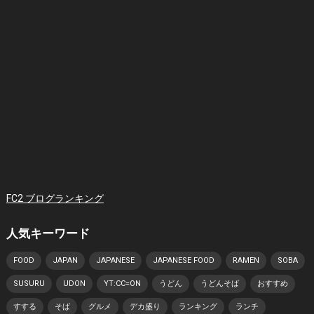
FC2 ブログランキング
人気キーワード
FOOD
JAPAN
JAPANESE
JAPANESE FOOD
RAMEN
SOBA
SUSURU
UDON
YT:CC=ON
うどん
うどんそば
おすすめ
すする
そば
グルメ
デカ盛り
ランキング
ランチ