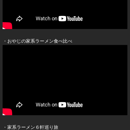
・おやじの家系ラーメン食べ比べ
・家系ラーメン６軒巡り旅