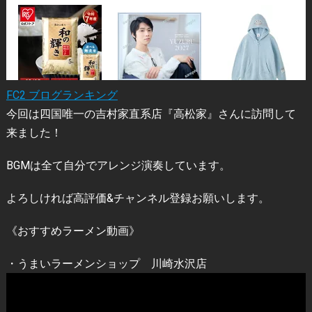
FC2 ブログランキング
今回は四国唯一の吉村家直系店『高松家』さんに訪問して
来ました！
BGMは全て自分でアレンジ演奏しています。
よろしければ高評価&チャンネル登録お願いします。
《おすすめラーメン動画》
・うまいラーメンショップ 川崎水沢店