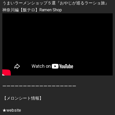
うまいラーメンショップ５選『おやじが巡るラーショ旅』
神奈川編【飯テロ】Ramen Shop
ーーーーーーーーーーーーーーーーーー
【メロンシート情報】
★website