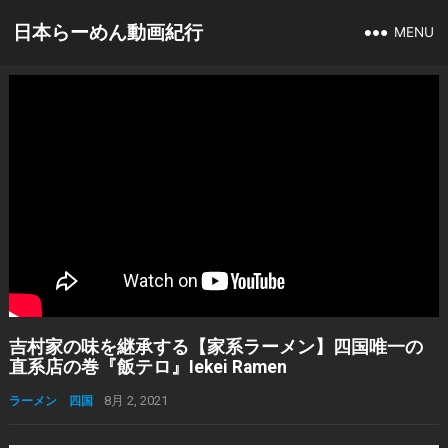
日本らーめん動画紀行
MENU
吉村家の味を継承する【家系ラーメン】四国唯一の
直系店の巻『飯テロ』Iekei Ramen
ラーメン 四国
8月 2, 2021