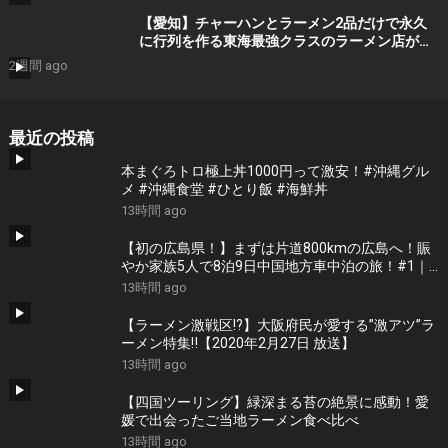
【愛知】チャーハンとラーメン2品だけで永久
に行列を作る東海最強クラスのラーメン店が凄
い
2週間 ago
最近の投稿
本まぐろトロ極上丼1000円って激安！#沖縄グル
メ #沖縄食堂 #ひとり飯 #海鮮丼
13時間 ago
【初の広島県！】まずは片道800kmの広島へ！賑
やか家族5人で8泊9日中国地方車中泊の旅！#1｜
風情溢れる尾道と家族大絶賛のご当地ラーメン｜
13時間 ago
高規格なりんくうRVパーク＜キャンピングカーで
全国制覇！＞
【ラーメン激戦区!?】大阪府民が愛する”激アツ”ラ
ーメン特集‼︎【2020年2月27日 放送】
13時間 ago
【四国ツーリング】緑深まる苔の絶景に感動！愛
媛で出会ったご当地ラーメン食べ比べ
13時間 ago