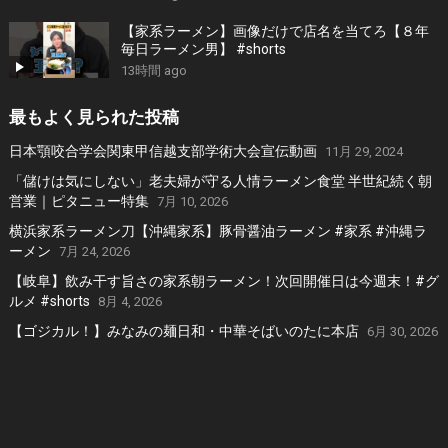
【家系ラーメン】画像だけで店名を当てろ【８年
毎日ラーメン男】 #shorts
13時間 ago
最もよく見られた投稿
日本顎咬合学会関東甲信越支部学術大会宣伝動画
11月 29, 2024
「儲けは気にしない」老夫婦が守る人情ラーメン食堂 半世紀続く朝
営業｜ピタニュー特集
7月 10, 2026
横浜家系ラーメン刀【沖縄家系】豚骨醤油ラーメン #家系 #沖縄ラ
ーメン
7月 24, 2026
【岐阜】飲み干す旨さの家系朝ラーメン！次回開催日は今週末！#グ
ルメ #shorts
8月 4, 2026
【ゴジカル！】みなみの麺日和・中華そばいのたに本店
6月 30, 2026