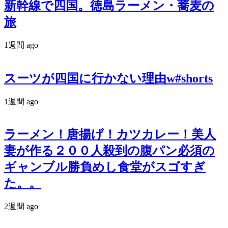
新幹線で四国。徳島ラーメン・蕎麦の
旅
1週間 ago
スーツが四国に行かない理由w#shorts
1週間 ago
ラーメン！唐揚げ！カツカレー！美人
妻が作る２００人殺到の腹パン必須の
ギャンブル勝負めし食堂がスゴすぎ
た。。
2週間 ago