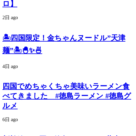
ロ】
2日 ago
🏝四国限定！金ちゃんヌードル”天津
麺”🏝🐣✨🍜
4日 ago
四国でめちゃくちゃ美味いラーメン食
べてきました #徳島ラーメン #徳島グ
ルメ
6日 ago