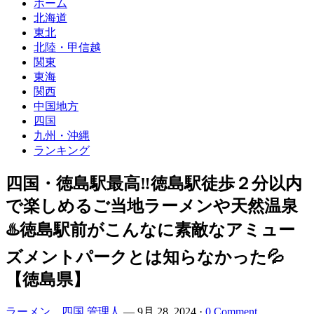
ホーム
北海道
東北
北陸・甲信越
関東
東海
関西
中国地方
四国
九州・沖縄
ランキング
四国・徳島駅最高‼️徳島駅徒歩２分以内
で楽しめるご当地ラーメンや天然温泉
♨️徳島駅前がこんなに素敵なアミュー
ズメントパークとは知らなかった💦
【徳島県】
ラーメン 四国
管理人
—
9月 28, 2024
·
0 Comment