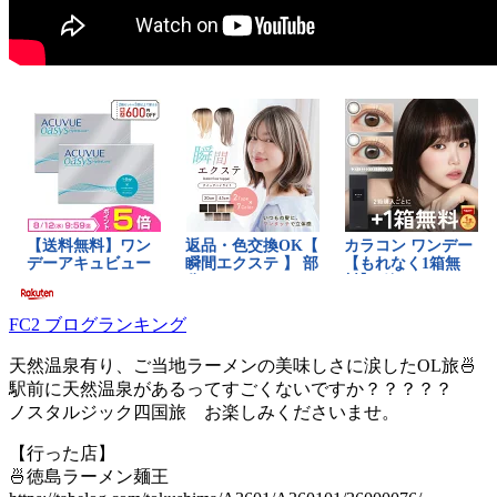
FC2 ブログランキング
天然温泉有り、ご当地ラーメンの美味しさに涙したOL旅🍜
駅前に天然温泉があるってすごくないですか？？？？？
ノスタルジック四国旅 お楽しみくださいませ。
【行った店】
🍜徳島ラーメン麺王