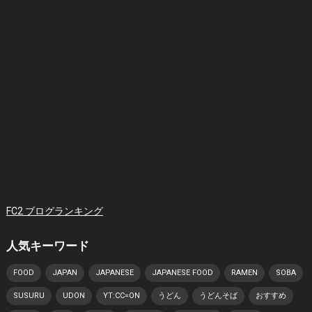
FC2 ブログランキング
人気キーワード
FOOD
JAPAN
JAPANESE
JAPANESE FOOD
RAMEN
SOBA
SUSURU
UDON
YT:CC=ON
うどん
うどんそば
おすすめ