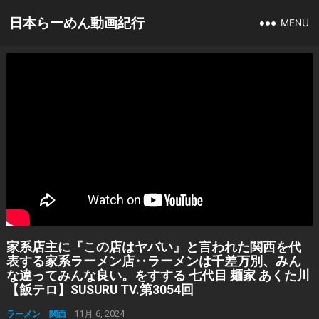
日本らーめん動画紀行
MENU
家系店主に『この店はヤバい』と言われた関西を代
表する家系ラーメン店‥ラーメンは千差万別、みん
な違ってみんな良い。をすする 七代目 麺家 あくた川
【飯テロ】SUSURU TV.第3054回
ラーメン 関西
11月 6, 2024