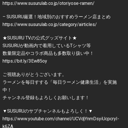
https://www.susurulab.co.jp/otoriyose-ramen/
– SUSURU厳選！地域別のおすすめラーメン店まとめ
https://www.susurulab.co.jp/category/airticles/
★SUSURU TV.の公式グッズサイト★
SUSURUが動画内で着用しているTシャツ等
数量限定品やコラボ商品も多数取り扱い中！
https://bit.ly/3Ew85oy
ご視聴ありがとうございます。
ラーメンを毎日すする「毎日ラーメン健康生活」を実施
中！
チャンネル登録もよろしくお願いします！
▼SUSURUのサブチャンネルもよろしく！▼
https://www.youtube.com/channel/UCVdjYnmDsyiUcpcryI-
k6ZA