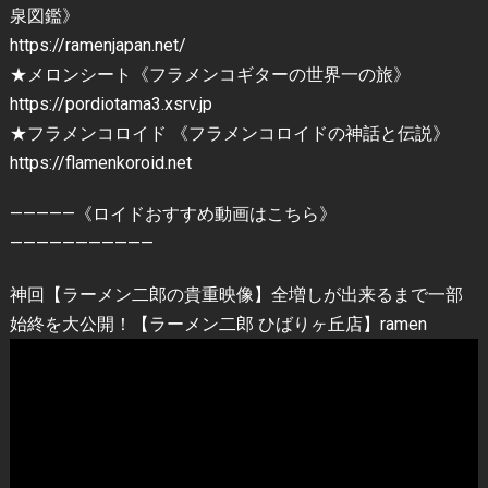
泉図鑑》
https://ramenjapan.net/
★メロンシート《フラメンコギターの世界一の旅》
https://pordiotama3.xsrv.jp
★フラメンコロイド 《フラメンコロイドの神話と伝説》
https://flamenkoroid.net
—————《ロイドおすすめ動画はこちら》
———————————
神回【ラーメン二郎の貴重映像】全増しが出来るまで一部
始終を大公開！【ラーメン二郎 ひばりヶ丘店】ramen