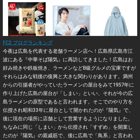
FC2 ブログランキング
今夜は広島を代表する老舗ラーメン店へ！広島県広島市江
波にある『中華そば陽気』に再訪してきました！広島はお
好み焼きや鉄板焼き、ラーメンなどB級グルメの宝庫ですが
それらはみな戦後の復興と大きな関わりがあります。満州
からの引揚者がやっていたラーメンの屋台をみて1957年に
作り上げた広島の屋台が「しまい」といい、それが今の広
島ラーメンの原型であると言われます。そこでのやり方を
伝授され昭和33年に屋台として開かれたのが『陽気』で、
後に現在の場所に店舗として営業するようになりました。
ちなみに同じ「しまい」から伝授され「すずめ」を開業し
たのが『陽気』の親戚筋で、後に広島で「鳥系」と言われ