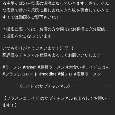
る中華そばの人気店の源流になっていきます。さて、そん
な広島で昔から庶民に親しまれてきた味を実食していきま
す！では動画をご覧下さいね！
＊撮影に際しては、お店の方や周りのお客様に充分配慮し
て撮影をおこなっています。
いつもありがとうございます！( ´ ▽ ` )
高評価＆チャンネル登録もよろしくお願いいたします！
#ラーメン #ramen #豚骨ラーメン #大食い #ロイドごはん
#フラメンコロイド #noodles #飯テロ #広島ラーメン
—————《ロイド のサブチャンネル》—————————————
【フラメンコロイド のサブチャンネルもよろしくお願いし
ます！】