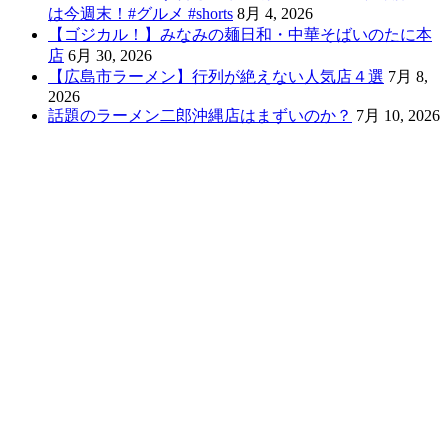
は今週末！#グルメ #shorts
8月 4, 2026
【ゴジカル！】みなみの麺日和・中華そばいのたに本
店
6月 30, 2026
【広島市ラーメン】行列が絶えない人気店４選
7月 8,
2026
話題のラーメン二郎沖縄店はまずいのか？
7月 10, 2026