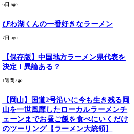
6日 ago
びわ湖くんの一番好きなラーメン
7日 ago
【保存版】中国地方ラーメン県代表を
決定！異論ある？
1週間 ago
【岡山】国道2号沿いに今も生き残る岡
山を一世風靡したローカルラーメンチ
ェーンまでお昼ご飯を食べにいくだけ
のツーリング【ラーメン大統領】