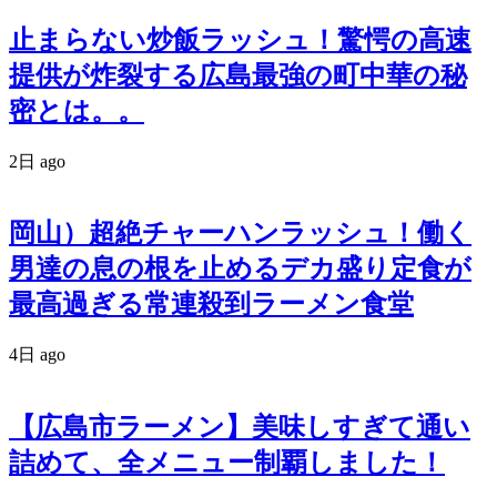
止まらない炒飯ラッシュ！驚愕の高速
提供が炸裂する広島最強の町中華の秘
密とは。。
2日 ago
岡山）超絶チャーハンラッシュ！働く
男達の息の根を止めるデカ盛り定食が
最高過ぎる常連殺到ラーメン食堂
4日 ago
【広島市ラーメン】美味しすぎて通い
詰めて、全メニュー制覇しました！