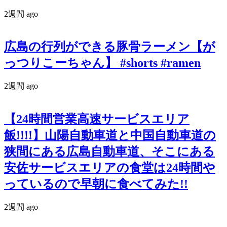
2週間 ago
広島の行列ができる豚骨ラーメン【が
っつりこーちゃん】 #shorts #ramen
2週間 ago
【24時間営業高速サービスエリア
飯!!!!】山陽自動車道と中国自動車道の
狭間にある広島自動車道、そこにある
安佐サービスエリアの食堂は24時間や
っているので早朝に食べてみた!!
2週間 ago