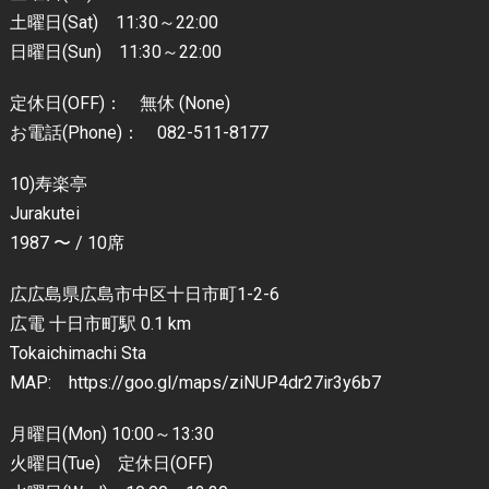
土曜日(Sat) 11:30～22:00
日曜日(Sun) 11:30～22:00
定休日(OFF)： 無休 (None)
お電話(Phone)： 082-511-8177
10)寿楽亭
Jurakutei
1987 〜 / 10席
広広島県広島市中区十日市町1-2-6
広電 十日市町駅 0.1 km
Tokaichimachi Sta
MAP: https://goo.gl/maps/ziNUP4dr27ir3y6b7
月曜日(Mon) 10:00～13:30
火曜日(Tue) 定休日(OFF)