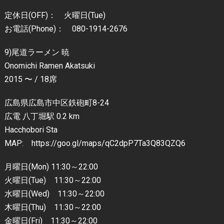
定休日(OFF)： 火曜日(Tue)
お電話(Phone)： 080-1914-2676
9)尾道ラーメン 暁
Onomichi Ramen Akatsuki
2015 〜 / 18席
広島県広島市中区鉄砲町8-24
広電 八丁堀駅 0.2 km
Hacchobori Sta
MAP: https://goo.gl/maps/qC2dpP7Ta3Q83QZQ6
月曜日(Mon) 11:30～22:00
火曜日(Tue) 11:30～22:00
水曜日(Wed) 11:30～22:00
木曜日(Thu) 11:30～22:00
金曜日(Fri) 11:30～22:00