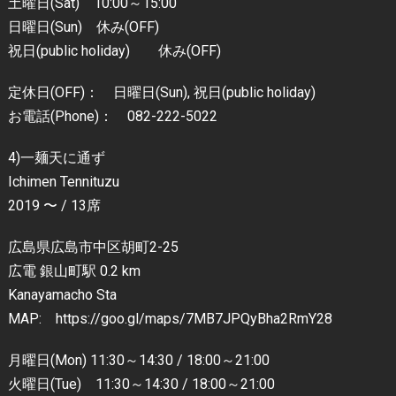
土曜日(Sat) 10:00～15:00
日曜日(Sun) 休み(OFF)
祝日(public holiday) 休み(OFF)
定休日(OFF)： 日曜日(Sun), 祝日(public holiday)
お電話(Phone)： 082-222-5022
4)一麺天に通ず
Ichimen Tennituzu
2019 〜 / 13席
広島県広島市中区胡町2-25
広電 銀山町駅 0.2 km
Kanayamacho Sta
MAP: https://goo.gl/maps/7MB7JPQyBha2RmY28
月曜日(Mon) 11:30～14:30 / 18:00～21:00
火曜日(Tue) 11:30～14:30 / 18:00～21:00