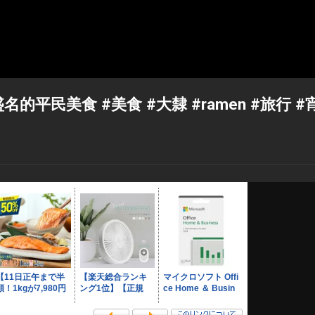
平民美食 #美食 #大隸 #ramen #旅行 #