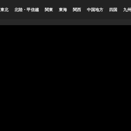
東北
北陸・甲信越
関東
東海
関西
中国地方
四国
九