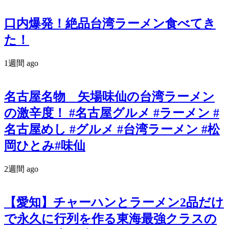
口内爆発！絶品台湾ラーメン食べてき
た！
1週間 ago
名古屋名物 矢場味仙の台湾ラーメン
の激辛度！ #名古屋グルメ #ラーメン #
名古屋めし #グルメ #台湾ラーメン #松
岡ひとみ#味仙
2週間 ago
【愛知】チャーハンとラーメン2品だけ
で永久に行列を作る東海最強クラスの