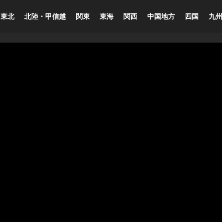
東北
北陸・甲信越
関東
東海
関西
中国地方
四国
九