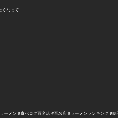
たくなって
#ラーメン #食べログ百名店 #百名店 #ラーメンランキング #味