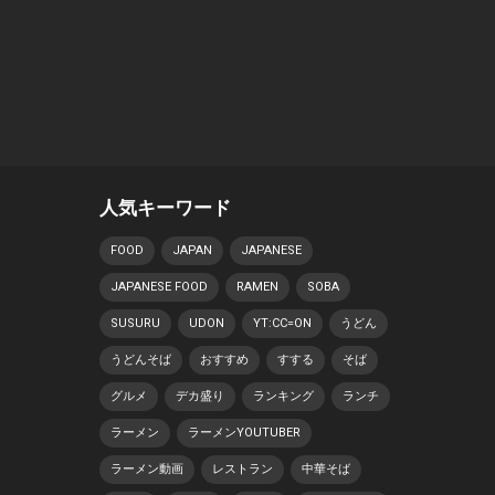
人気キーワード
FOOD
JAPAN
JAPANESE
JAPANESE FOOD
RAMEN
SOBA
SUSURU
UDON
YT:CC=ON
うどん
うどんそば
おすすめ
すする
そば
グルメ
デカ盛り
ランキング
ランチ
ラーメン
ラーメンYOUTUBER
ラーメン動画
レストラン
中華そば