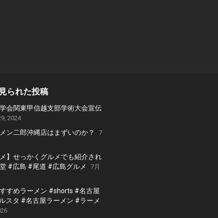
見られた投稿
学会関東甲信越支部学術大会宣伝
9, 2024
メン二郎沖縄店はまずいのか？
7
メ】せっかくグルメでも紹介され
 #広島 #尾道 #広島グルメ
7月
すめラーメン #shorts #名古屋
グルスタ #名古屋ラーメン #ラーメ
026