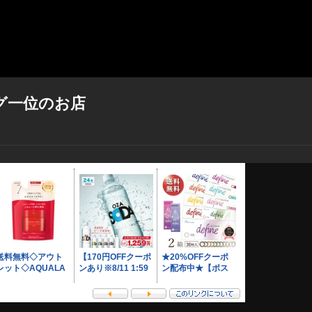
グ一位のお店