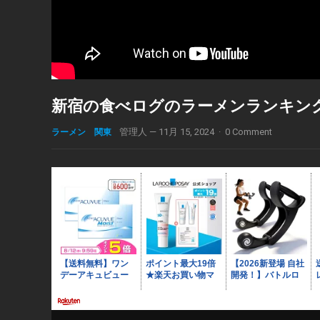
新宿の食べログのラーメンランキン
ラーメン 関東
管理人
—
11月 15, 2024
·
0 Comment