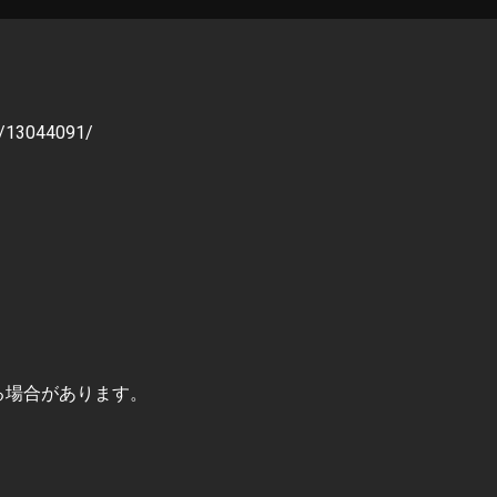
/13044091/
る場合があります。