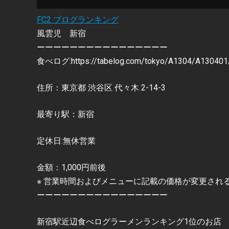
FC2 ブログランキング
風雲児 新宿
ーーーーーーーーーーーーーーーー
食べログ:https://tabelog.com/tokyo/A1304/A130401
住所：東京都 渋谷区 代々木 2-14-3
最寄り駅：新宿
定休日:無休営業
金額：1,000円前後
※ 営業時間およびメニューに記載の価格が変更され
ーーーーーーーーーーーーーーーー
新宿駅近辺食べログラーメンランキング1位のお店