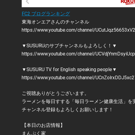
FC2 ブログランキング
東海オンエアさんのチャンネル
https://www.youtube.com/channel/UCutJqz56653x
▼SUSURUのサブチャンネルもよろしく！▼
https://www.youtube.com/channel/UCVdjYnmDsyiUcp
▼SUSURU TV. for English speaking people▼
https://www.youtube.com/channel/UCnZolrxDDJ5x
ご視聴ありがとうございます。
ラーメンを毎日すする「毎日ラーメン健康生活」を
チャンネル登録もよろしくお願いします！
【本日のお店情報】
まんぷく家