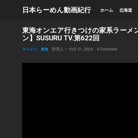
日本らーめん動画紀行
ホーム
北海道
東海オンエア行きつけの家系ラーメン
ン】SUSURU TV.第622回
ラーメン 東海
管理人
—
10月 31, 2024
·
0 Comment