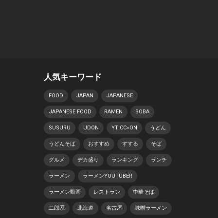
人気キーワード
FOOD
JAPAN
JAPANESE
JAPANESE FOOD
RAMEN
SOBA
SUSURU
UDON
YT:CC=ON
うどん
うどんそば
おすすめ
すする
そば
グルメ
デカ盛り
ランキング
ランチ
ラーメン
ラーメンYOUTUBER
ラーメン動画
レストラン
中華そば
二郎系
北海道
名古屋
味噌ラーメン