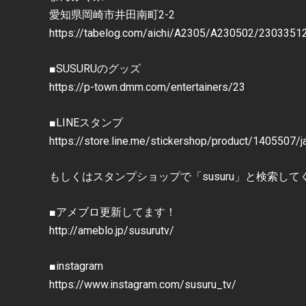
愛知県岡崎市井田南町2-2
https://tabelog.com/aichi/A2305/A230502/2303351
■SUSURUのグッズ
https://p-town.dmm.com/entertainers/23
■LINEスタンプ
https://store.line.me/stickershop/product/1405507/j
もしくはスタンプショップで「susuru」と検索して
■アメブロ更新してます！
http://ameblo.jp/susurutv/
■instagram
https://www.instagram.com/susuru_tv/