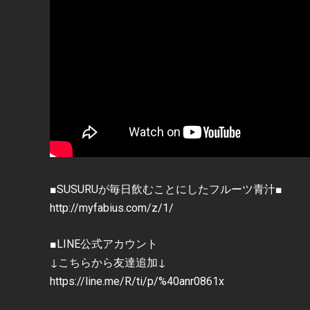
■SUSURUが毎日飲むことにしたフルーツ青汁■
http://myfabius.com/z/1/
■LINE公式アカウント
↓こちらから友達追加↓
https://line.me/R/ti/p/%40anr0861x