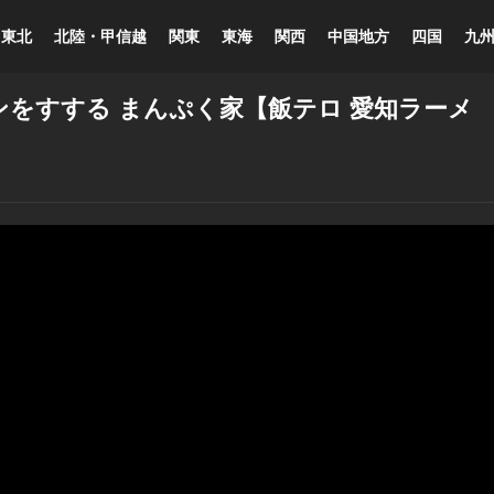
東北
北陸・甲信越
関東
東海
関西
中国地方
四国
九
をすする まんぷく家【飯テロ 愛知ラーメ