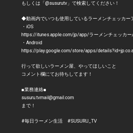
もしくは「@susurutv」で検索してください！
◆動画内でいつも使用しているラーメンチェッカー
・iOS
https://itunes.apple.com/jp/app/ラーメンチェッカー/i
・Android
https://play.google.com/store/apps/details?id=jp.co
行って欲しいラーメン屋、やってほしいこと
コメント欄にてお待ちしてます！
■業務連絡■
susuru.tvmail@gmail.com
まで！
#毎日ラーメン生活 #SUSURU_TV