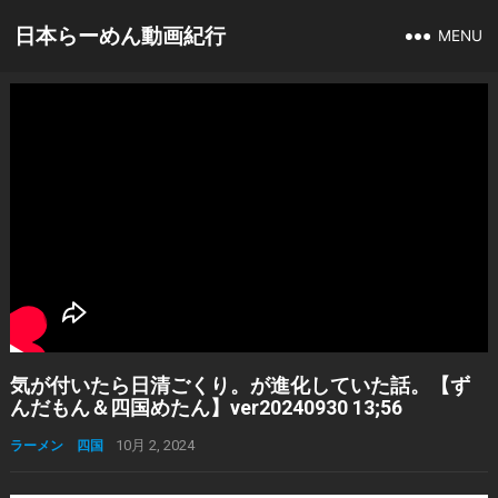
日本らーめん動画紀行
MENU
気が付いたら日清ごくり。が進化していた話。【ず
んだもん＆四国めたん】ver20240930 13;56
ラーメン 四国
10月 2, 2024