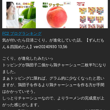
FC2 ブログランキング
気が付いたら日清ごくり。が進化していた話。【ずんだも
ん＆四国めたん】ver20240930 13;56
ごくり。が進化したみたいっ
トッピングが鶏団子二個から鶏チャーシュー二枚半?になり
ました。
まぁトッピングに限れば、グラム的に少なくなったと思い
ますが、鶏団子を作るより鶏チャーシューを作る方が手間
はかかっていそう。
しっとりチャーシューなので、よりラーメンの完成度が上
がった感じがします。