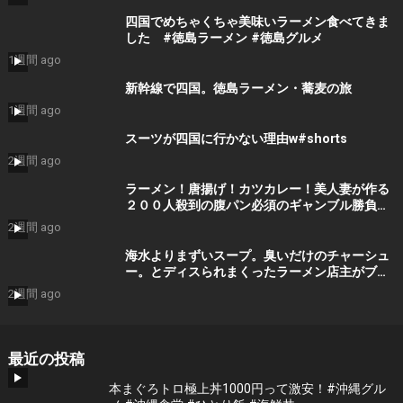
四国でめちゃくちゃ美味いラーメン食べてきま
した #徳島ラーメン #徳島グルメ
1週間 ago
新幹線で四国。徳島ラーメン・蕎麦の旅
1週間 ago
スーツが四国に行かない理由w#shorts
2週間 ago
ラーメン！唐揚げ！カツカレー！美人妻が作る
２００人殺到の腹パン必須のギャンブル勝負め
し食堂がスゴすぎた。。
2週間 ago
海水よりまずいスープ。臭いだけのチャーシュ
ー。とディスられまくったラーメン店主がブチ
ギレた結果・・
2週間 ago
最近の投稿
本まぐろトロ極上丼1000円って激安！#沖縄グル