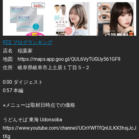
FC2 ブログランキング
店名 稲葉家
地図 https://maps.app.goo.gl/QUL6VyTUGUy561GF9
住所 岐阜県岐阜市上土居１丁目５−２
0:00 ダイジェスト
0:57 本編
※メニューは取材日時点での価格
うどんそば 東海 Udonsoba
https://www.youtube.com/channel/UCnYWfTfQnULKX3hsjJcJ
tXg