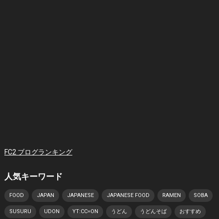
FC2 ブログランキング
人気キーワード
FOOD
JAPAN
JAPANESE
JAPANESE FOOD
RAMEN
SOBA
SUSURU
UDON
YT:CC=ON
うどん
うどんそば
おすすめ