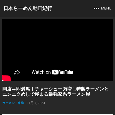
日本らーめん動画紀行
MENU
開店→即満席！チャーシュー肉増し特製ラーメンと
ニンニクめしで極まる最強家系ラーメン屋
ラーメン 東海
11月 4, 2024