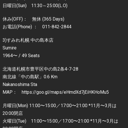
日曜日(Sun) 11:30～25:00(L.O)
休み(OFF)： 無休 (365 Days)
お電話(Phone) ： 011-842-2844
3)すみれ札幌 中の島本店
Sumire
1964〜 / 49 Seats
北海道札幌市豊平区中の島2条4-7-28
南北線「中の島駅」0.6 Km
Nakanoshima Sta
MAP： https://goo.gl/maps/eHmdXd7jEiHKHoMu5
月曜日(Mon) 11:00〜15:00／17:00〜21:00 *11月〜3月は
20:00閉店
火曜日(Tue) 11:00〜15:00／17:00〜21:00 *11月〜3月は