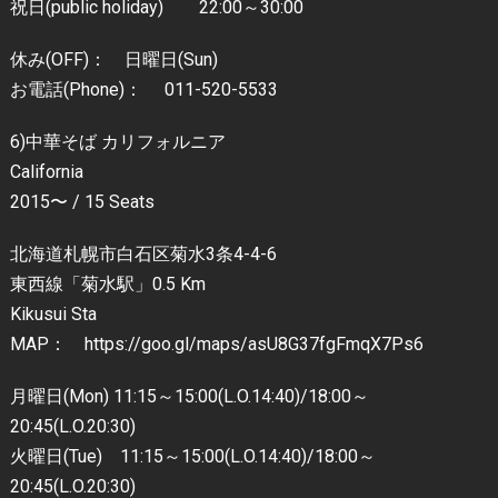
祝日(public holiday) 22:00～30:00
休み(OFF)： 日曜日(Sun)
お電話(Phone)： 011-520-5533
6)中華そば カリフォルニア
California
2015〜 / 15 Seats
北海道札幌市白石区菊水3条4-4-6
東西線「菊水駅」0.5 Km
Kikusui Sta
MAP： https://goo.gl/maps/asU8G37fgFmqX7Ps6
月曜日(Mon) 11:15～15:00(L.O.14:40)/18:00～
20:45(L.O.20:30)
火曜日(Tue) 11:15～15:00(L.O.14:40)/18:00～
20:45(L.O.20:30)