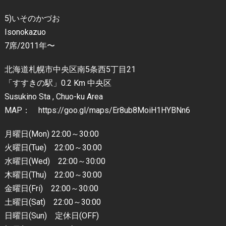
5)いそのかづお
Isonokazuo
7席/2011年〜
北海道札幌市中央区南5条西5丁目21
「すすきの駅」0.2 Km 中央区
Susukino Sta , Chuo-ku Area
MAP： https://goo.gl/maps/Er8ub8MoiH1HYBNn6
月曜日(Mon) 22:00～30:00
火曜日(Tue) 22:00～30:00
水曜日(Wed) 22:00～30:00
木曜日(Thu) 22:00～30:00
金曜日(Fri) 22:00～30:00
土曜日(Sat) 22:00～30:00
日曜日(Sun) 定休日(OFF)