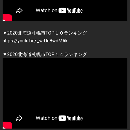
▼2020北海道札幌市TOP１０ランキング
https://youtu.be/_wrUo8wdMAk
▼2020北海道札幌市TOP１４ランキング