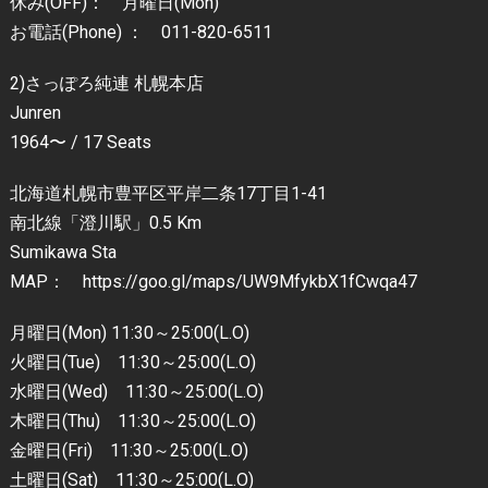
休み(OFF)： 月曜日(Mon)
お電話(Phone) ： 011-820-6511
2)さっぽろ純連 札幌本店
Junren
1964〜 / 17 Seats
北海道札幌市豊平区平岸二条17丁目1-41
南北線「澄川駅」0.5 Km
Sumikawa Sta
MAP： https://goo.gl/maps/UW9MfykbX1fCwqa47
月曜日(Mon) 11:30～25:00(L.O)
火曜日(Tue) 11:30～25:00(L.O)
水曜日(Wed) 11:30～25:00(L.O)
木曜日(Thu) 11:30～25:00(L.O)
金曜日(Fri) 11:30～25:00(L.O)
土曜日(Sat) 11:30～25:00(L.O)