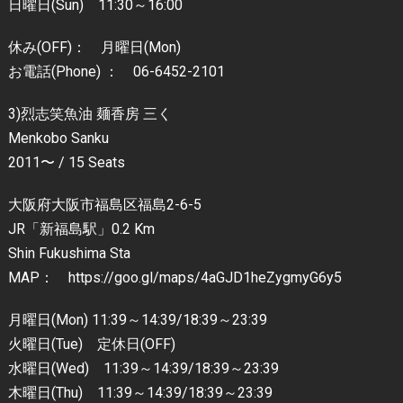
日曜日(Sun) 11:30～16:00
休み(OFF)： 月曜日(Mon)
お電話(Phone) ： 06-6452-2101
3)烈志笑魚油 麺香房 三く
Menkobo Sanku
2011〜 / 15 Seats
大阪府大阪市福島区福島2-6-5
JR「新福島駅」0.2 Km
Shin Fukushima Sta
MAP： https://goo.gl/maps/4aGJD1heZygmyG6y5
月曜日(Mon) 11:39～14:39/18:39～23:39
火曜日(Tue) 定休日(OFF)
水曜日(Wed) 11:39～14:39/18:39～23:39
木曜日(Thu) 11:39～14:39/18:39～23:39