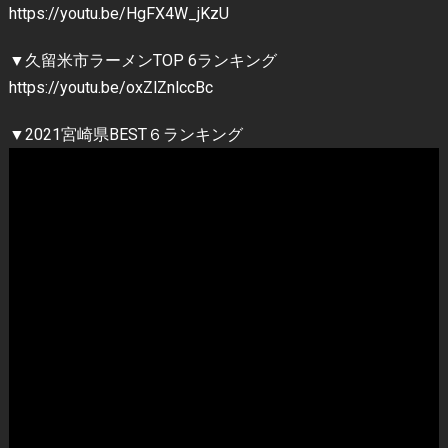
https://youtu.be/HgFX4W_jKzU
▼久留米市ラーメンTOP 6ランキング
https://youtu.be/oxZlZnlccBc
▼2021宮崎県BEST６ランキング