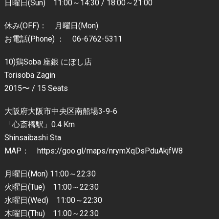
日曜日(Sun) 11:00～14:30 / 18:00～21:00
休み(OFF)： 月曜日(Mon)
お電話(Phone) ： 06-6762-5311
10)鶏Soba 座銀 にぼし店
Torisoba Zagin
2015〜 / 15 Seats
大阪府大阪市中央区南船場3-9-6
「心斎橋駅」0.4 Km
Shinsaibashi Sta
MAP： https://goo.gl/maps/nrymXqDsPduAkjfW8
月曜日(Mon) 11:00～22:30
火曜日(Tue) 11:00～22:30
水曜日(Wed) 11:00～22:30
木曜日(Thu) 11:00～22:30