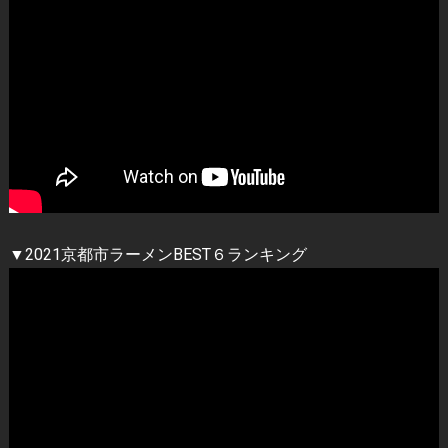
▼2021京都市ラーメンBEST６ランキング