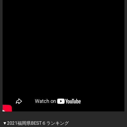
▼2021福岡県BEST６ランキング