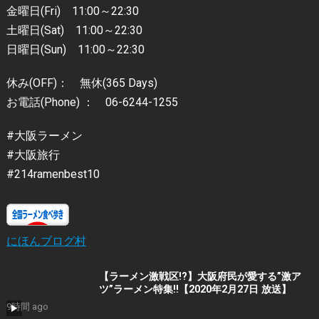
金曜日(Fri) 11:00～22:30
土曜日(Sat) 11:00～22:30
日曜日(Sun) 11:00～22:30
休み(OFF)： 無休(365 Days)
お電話(Phone) ： 06-6244-1255
#大阪ラーメン
#大阪旅行
#214ramenbest10
にほんブログ村
【ラーメン激戦区!?】大阪府民が愛する”激ア
ツ”ラーメン特集‼︎【2020年2月27日 放送】
9時間 ago