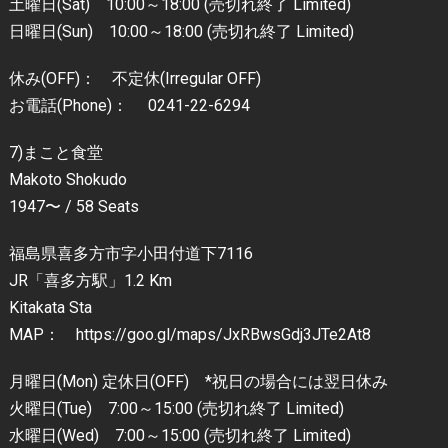
土曜日(Sat) 10:00～18:00 (売切れ終了 Limited)
日曜日(Sun) 10:00～18:00 (売切れ終了 Limited)
休み(OFF)： 不定休(Irregular OFF)
お電話(Phone)： 0241-22-6294
7)まこと食堂
Makoto Shokudo
1947〜 / 58 Seats
福島県喜多方市字小田付道下7116
JR「喜多方駅」1.2 Km
Kitakata Sta
MAP： https://goo.gl/maps/JxRBwsGdj3JTe2At8
月曜日(Mon) 定休日(OFF) *祝日の場合には翌日休み
火曜日(Tue) 7:00～15:00 (売切れ終了 Limited)
水曜日(Wed) 7:00～15:00 (売切れ終了 Limited)