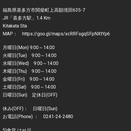
福島県喜多方市関柴町上高額境田635-7
JR「喜多方駅」1.4 Km
Kitakata Sta
MAP： https://goo.gl/maps/xcRRFsgqSFpNXtYp6
月曜日(Mon) 9:00～14:00
火曜日(Tue) 9:00～14:00
水曜日(Wed) 9:00～14:00
木曜日(Thu) 9:00～14:00
金曜日(Fri) 9:00～14:00
土曜日(Sat) 9:00～14:00
日曜日(Sun) 定休日(OFF)
休み(OFF)： 日曜日(Sun)
お電話(Phone) ： 0241-24-2480
5)食堂 はせ川