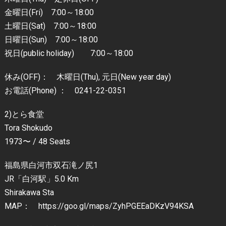
金曜日(Fri) 7:00～18:00
土曜日(Sat) 7:00～18:00
日曜日(Sun) 7:00～18:00
祝日(public holiday) 7:00～18:00
休み(OFF)： 木曜日(Thu), 元日(New year day)
お電話(Phone) ： 0241-22-0351
2)とら食堂
Tora Shokudo
1973〜 / 48 Seats
福島県白河市双石滝ノ尻1
JR「白河駅」5.0 Km
Shirakawa Sta
MAP： https://goo.gl/maps/ZyhPGEEaDKzV94KSA