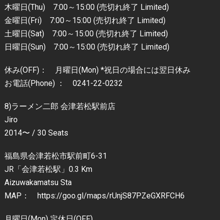
木曜日(Thu) 7:00～15:00 (売切れ終了 Limited)
金曜日(Fri) 7:00～15:00 (売切れ終了 Limited)
土曜日(Sat) 7:00～15:00 (売切れ終了 Limited)
日曜日(Sun) 7:00～15:00 (売切れ終了 Limited)
休み(OFF)： 月曜日(Mon) *祝日の場合には翌日休み
お電話(Phone) ： 0241-22-0232
8)ラーメン二郎 会津若松駅前店
Jiro
2014〜 / 30 Seats
福島県会津若松市駅前町6-31
JR「会津若松駅」0.3 Km
Aizuwakamatsu Sta
MAP： https://goo.gl/maps/rUnjS87PZeGXRFCH6
月曜日(Mon) 定休日(OFF)