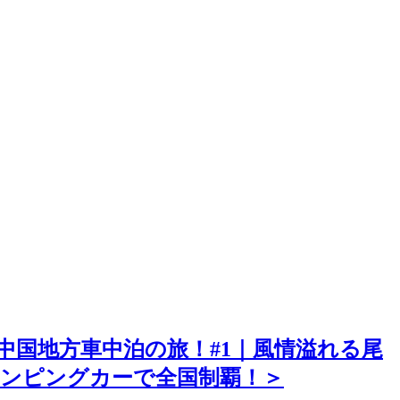
日中国地方車中泊の旅！#1｜風情溢れる尾
ャンピングカーで全国制覇！＞