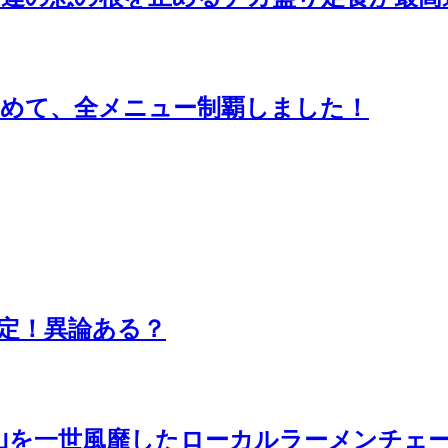
詰めて、全メニュー制覇しました！
定！異論ある？
山を一世風靡したローカルラーメンチェ