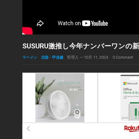
SUSURU激推し今年ナンバーワンの新店 
ラーメン 北陸・甲信越
管理人
—
10月 11, 2024
·
0 Comment