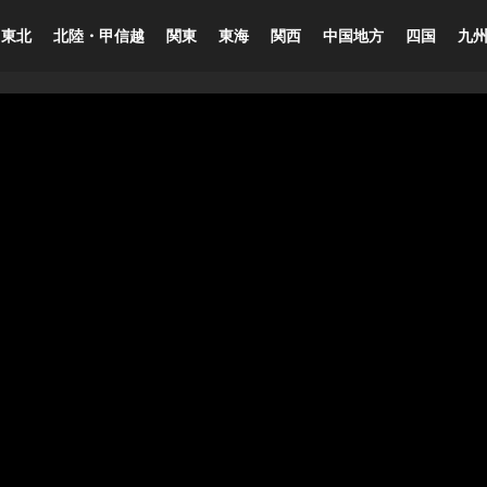
東北
北陸・甲信越
関東
東海
関西
中国地方
四国
九