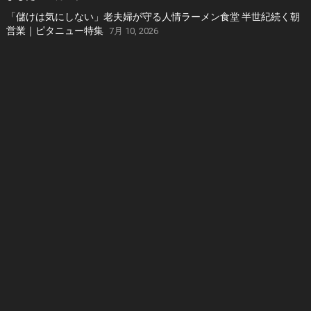
「儲けは気にしない」老夫婦が守る人情ラーメン食堂 半世紀続く朝
営業｜ピタニュー特集
7月 10, 2026