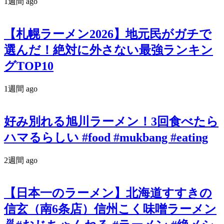
1週間 ago
【札幌ラーメン2026】地元民がガチで
選んだ！絶対に外さない最強ランキン
グTOP10
1週間 ago
好み別れる旭川ラーメン！3回食べたら
ハマるらしい #food #mukbang #eating
2週間 ago
【日本一のラーメン】北海道すすきの
信玄（南6条店）信州こく味噌ラーメン