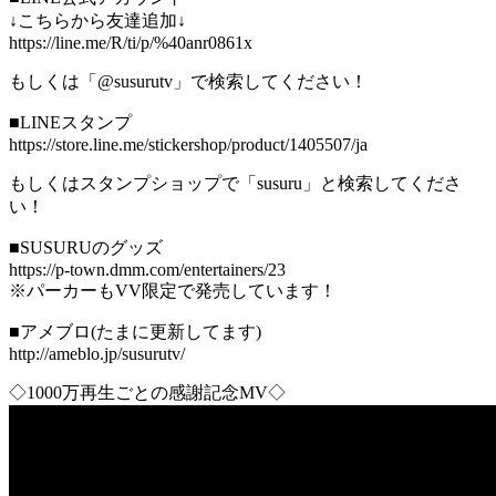
↓こちらから友達追加↓
https://line.me/R/ti/p/%40anr0861x
もしくは「@susurutv」で検索してください！
■LINEスタンプ
https://store.line.me/stickershop/product/1405507/ja
もしくはスタンプショップで「susuru」と検索してくださ
い！
■SUSURUのグッズ
https://p-town.dmm.com/entertainers/23
※パーカーもVV限定で発売しています！
■アメブロ(たまに更新してます)
http://ameblo.jp/susurutv/
◇1000万再生ごとの感謝記念MV◇