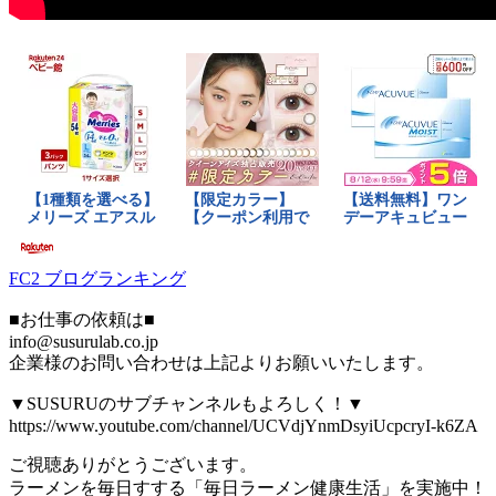
FC2 ブログランキング
■お仕事の依頼は■
info@susurulab.co.jp
企業様のお問い合わせは上記よりお願いいたします。
▼SUSURUのサブチャンネルもよろしく！▼
https://www.youtube.com/channel/UCVdjYnmDsyiUcpcryI-k6ZA
ご視聴ありがとうございます。
ラーメンを毎日すする「毎日ラーメン健康生活」を実施中！