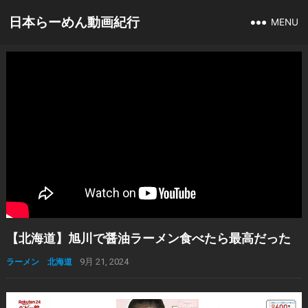
日本らーめん動画紀行
MENU
【北海道】旭川で醤油ラーメン食べたら最高だった
ラーメン 北海道
9月 21, 2024