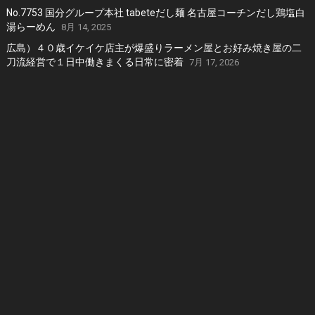
No.7753 国分グループ本社 tabeteだし麺 名古屋コーチンだし鶏塩白
湯らーめん
8月 14, 2025
広島）４０歳イケイケ店主が爆盛りラーメン屋とお好み焼き屋の二
刀流経営で１日中働きまくる日常に密着
7月 17, 2026