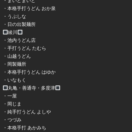
・まいどまいど
・本格手打うどん おか泉
・うぶしな
・日の出製麺所
綾川
・池内うどん店
・手打うどん たむら
・山越うどん
・岡製麺所
・本格手打うどん はゆか
・いなもく
丸亀・善通寺・多度津
・一屋
・岡じま
・純手打うどん よしや
・つづみ
・本格手打 あかみち