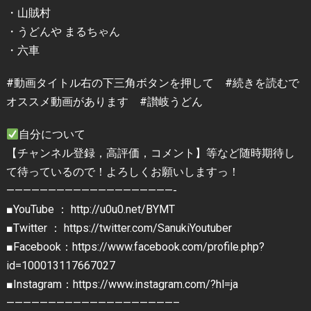
・山賊村
・うどんや まるちゃん
・六車
#動画タイトル右の下三角ボタンを押して #続きを読むで
オススメ動画があります #讃岐うどん
自分について
【チャンネル登録，高評価，コメント】等など随時期待し
て待っているので！よろしくお願いしますっ！
————————————————————-
■YouTube ： http://u0u0.net/BYMT
■Twitter ： https://twitter.com/SanukiYoutuber
■Facebook：https://www.facebook.com/profile.php?
id=100013117667027
■Instagram：https://www.instagram.com/?hl=ja
————————————————————–