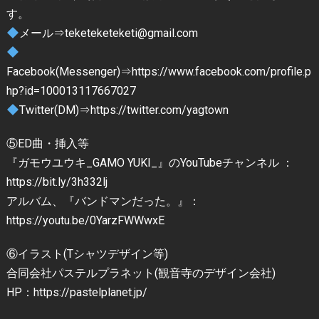
す。
メール⇒teketeketeketi@gmail.com
Facebook(Messenger)⇒https://www.facebook.com/profile.p
hp?id=100013117667027
Twitter(DM)⇒https://twitter.com/yagtown
⑤ED曲・挿入等
『ガモウユウキ_GAMO YUKI_』のYouTubeチャンネル ：
https://bit.ly/3h332lj
アルバム、『バンドマンだった。』：
https://youtu.be/0YarzFWWwxE
⑥イラスト(Tシャツデザイン等)
合同会社パステルプラネット(観音寺のデザイン会社)
HP：https://pastelplanet.jp/