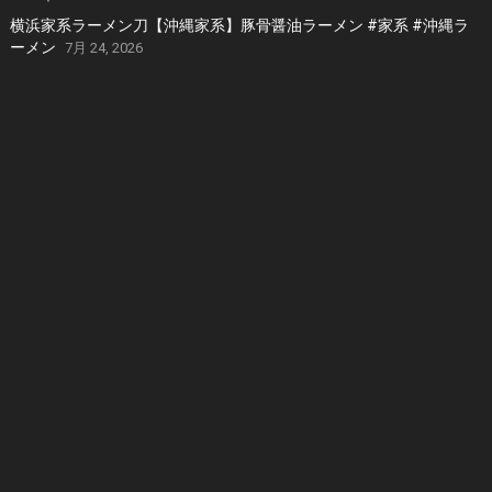
横浜家系ラーメン刀【沖縄家系】豚骨醤油ラーメン #家系 #沖縄ラ
ーメン
7月 24, 2026