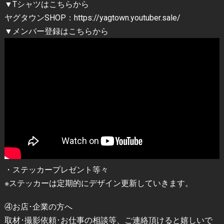
▼Tシャツはこちらから
ヤグタウンSHOP：https://yagtown.youtuber.sale/
▼メンバー登録はこちらから
・ステッカープレゼント等々
※ステッカーは定期的にデザイン更新していきます。
④お店･企業の方へ
取材･撮影依頼･お仕事の相談等、ご連絡頂けると嬉しいで