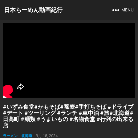
日本らーめん動画紀行
MENU
#いずみ食堂#かもそば#蕎麦#手打ちそば #ドライブ
#デート #ツーリング #ランチ #車中泊 #旅#北海道#
日高町 #麺類 #うまいもの #名物食堂 #行列の出来る
店
ラーメン 北海道
9月 18, 2024