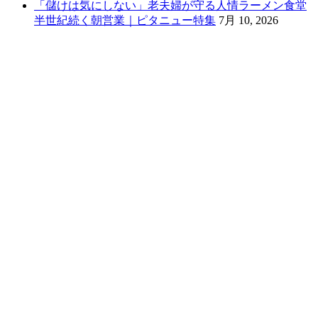
「儲けは気にしない」老夫婦が守る人情ラーメン食堂
半世紀続く朝営業｜ピタニュー特集
7月 10, 2026