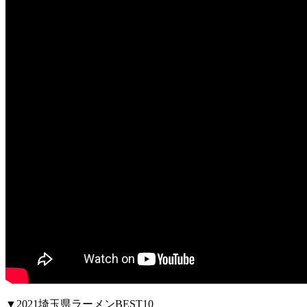
▼2021埼玉県ラーメンBEST10