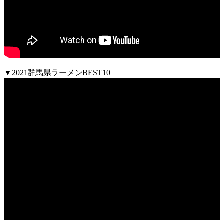
▼2021群馬県ラーメンBEST10