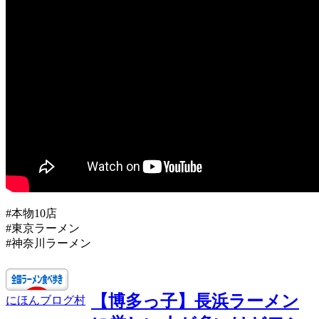
#本物10店
#東京ラーメン
#神奈川ラーメン
【博多っ子】長浜ラーメン
にほんブログ村