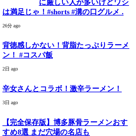
に厳しい人が多いけどワシ
は満足じゃ！#shorts #溝の口グルメ .
26分 ago
背徳感しかない！背脂たっぷりラーメ
ン！ #コスパ飯
2日 ago
辛女さんとコラボ！激辛ラーメン！
3日 ago
【完全保存版】博多豚骨ラーメンおす
すめ8選 まだ穴場の名店も