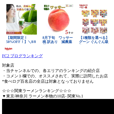
FC2 ブログランキング
対象店
・当チャンネルでの、各エリアのランキングの紹介店
・コメント欄での、オススメされて、実際に訪問したお店
*食べログ百名店の全店は対象となっておりません
☆☆☆関東ラーメンランキング☆☆☆
▼東京/神奈川 ラーメン本物の10店- 関東Vo.1