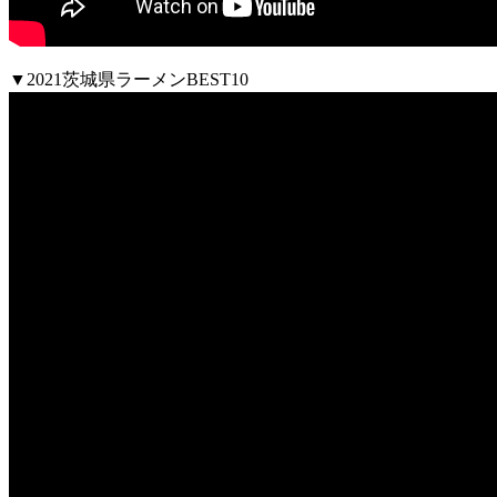
▼2021茨城県ラーメンBEST10