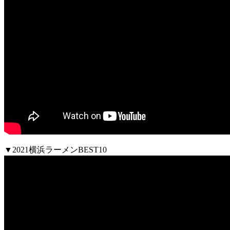
▼2021横浜ラーメンBEST10