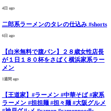
4日 ago
二郎系ラーメンのタレの仕込み #shorts
6日 ago
【白米無料で腹パン】２８歳女性店長
が１日１８０杯をさばく横浜家系ラー
メン
1週間 ago
【王道家】#ラーメン #中華そば #家系
ラーメン #担担麺 #担々麺 #大阪グルメ
#神戸グルメ #ramen #ramennoodls