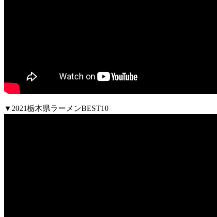
▼2021栃木県ラーメンBEST10