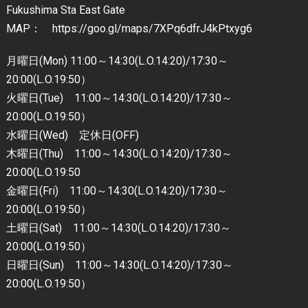
Fukushima Sta East Gate
MAP： https://goo.gl/maps/7XPq6dfrJ4kPtxyg6
月曜日(Mon) 11:00～14:30(L.O.14:20)/17:30～
20:00(L.O.19:50）
火曜日(Tue) 11:00～14:30(L.O.14:20)/17:30～
20:00(L.O.19:50）
水曜日(Wed) 定休日(OFF)
木曜日(Thu) 11:00～14:30(L.O.14:20)/17:30～
20:00(L.O.19:50
金曜日(Fri) 11:00～14:30(L.O.14:20)/17:30～
20:00(L.O.19:50）
土曜日(Sat) 11:00～14:30(L.O.14:20)/17:30～
20:00(L.O.19:50）
日曜日(Sun) 11:00～14:30(L.O.14:20)/17:30～
20:00(L.O.19:50）