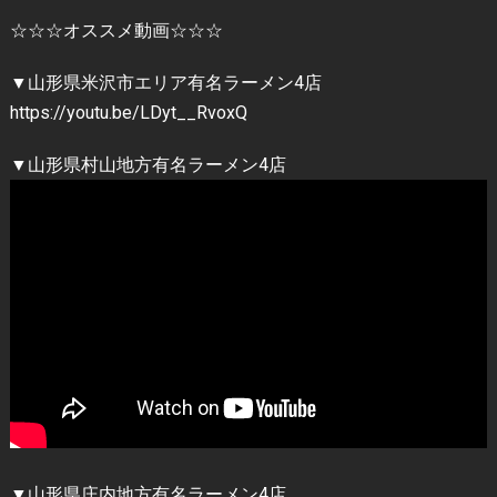
☆☆☆オススメ動画☆☆☆
▼山形県米沢市エリア有名ラーメン4店
https://youtu.be/LDyt__RvoxQ
▼山形県村山地方有名ラーメン4店
▼山形県庄内地方有名ラーメン4店