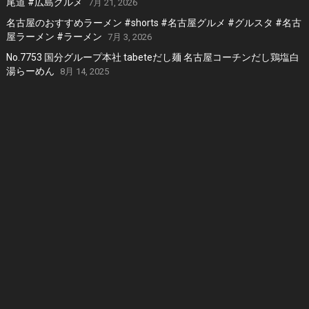
尾道 #広島グルメ
7月 21, 2026
名古屋のおすすめラーメン #shorts #名古屋グルメ #グルスタ #名古
屋ラーメン #ラーメン
7月 3, 2026
No.7753 国分グループ本社 tabeteだし麺 名古屋コーチンだし鶏塩白
湯らーめん
8月 14, 2025