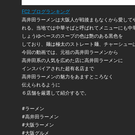
FC2 ブログランキング
高井田ラーメンは大阪人が戦後まもなくから愛して
れる。当地では中華そばと呼ばれてメニューにも中
しょうゆベースのスープの色は艶のある黒色を
しており、麺は極太のストレート麺、チャーシュー
今回の動画では、元祖の高井田ラーメンから
高井田系の人気を広めた店に高井田ラーメンに
インスパイアされた超有名店まで
高井田ラーメンの魅力をあますところなく
伝えられるように
６店舗を厳選して紹介するで。
#ラーメン
#高井田ラーメン
#大阪ラーメン
#大阪グルメ