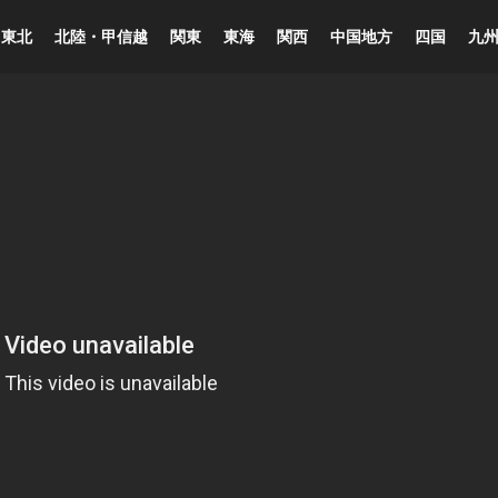
東北
北陸・甲信越
関東
東海
関西
中国地方
四国
九