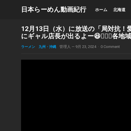
日本らーめん動画紀行
ホーム
北海道
12月13日（水）に放送の「局対抗
にギャル店長が出るよー😆❤️‍🔥
ラーメン 九州・沖縄
管理人
—
9月 23, 2024
·
0 Comment