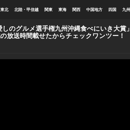
東北
北陸・甲信越
関東
東海
関西
中国地方
四国
九
！愛しのグルメ選手権九州沖縄食べにいき大賞
各地域の放送時間載せたからチェックワンツー！