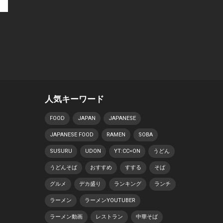
人気キーワード
FOOD
JAPAN
JAPANESE
JAPANESE FOOD
RAMEN
SOBA
SUSURU
UDON
YT:CC=ON
うどん
うどんそば
おすすめ
すする
そば
グルメ
デカ盛り
ランキング
ランチ
ラーメン
ラーメンYOUTUBER
ラーメン動画
レストラン
中華そば